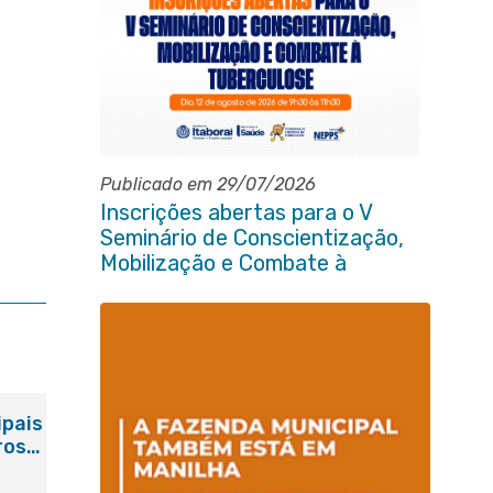
Publicado em 29/07/2026
Inscrições abertas para o V
Seminário de Conscientização,
Mobilização e Combate à
Tuberculose em Itaboraí
ipais
ros