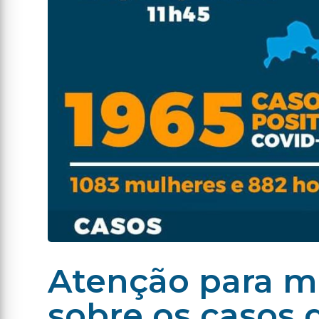
Atenção para m
sobre os casos 