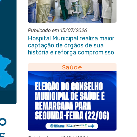
Publicado em 15/07/2026
Hospital Municipal realiza maior
captação de órgãos de sua
história e reforça compromisso
com a vida
Saúde
o
s