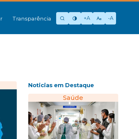
+A
-A
r
Transparência
Noticias em Destaque
Saúde