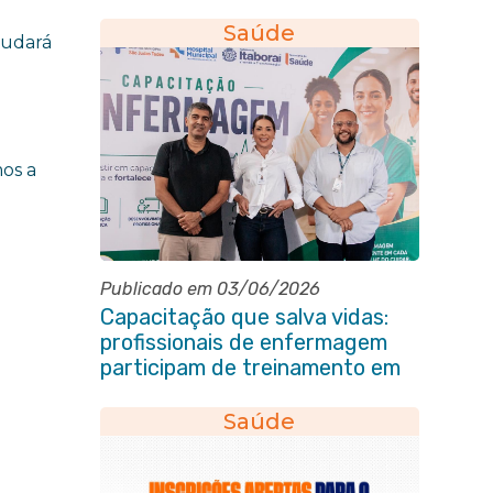
socorros em Itaboraí
Saúde
judará
os a
Publicado em 03/06/2026
Capacitação que salva vidas:
profissionais de enfermagem
participam de treinamento em
primeiros socorros em Itaboraí
Saúde