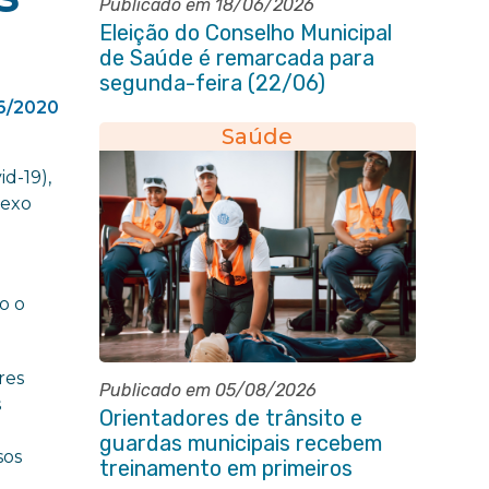
Publicado em 18/06/2026
Eleição do Conselho Municipal
de Saúde é remarcada para
segunda-feira (22/06)
6/2020
Saúde
d-19),
sexo
o o
res
Publicado em 05/08/2026
s
Orientadores de trânsito e
guardas municipais recebem
sos
treinamento em primeiros