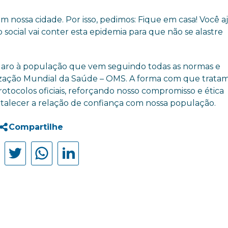
m nossa cidade. Por isso, pedimos: Fique em casa! Você a
 social vai conter esta epidemia para que não se alastre
 claro à população que vem seguindo todas as normas e
ização Mundial da Saúde – OMS. A forma com que tratam
tocolos oficiais, reforçando nosso compromisso e ética
fortalecer a relação de confiança com nossa população.
Compartilhe