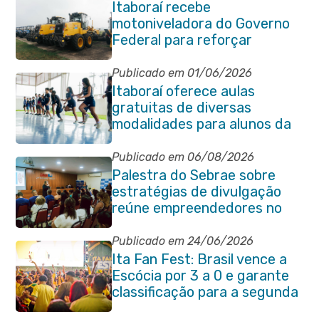
Itaboraí recebe
motoniveladora do Governo
Federal para reforçar
serviços de infraestrutura
Publicado em 01/06/2026
Itaboraí oferece aulas
gratuitas de diversas
modalidades para alunos da
rede municipal de ensino
Publicado em 06/08/2026
Palestra do Sebrae sobre
estratégias de divulgação
reúne empreendedores no
Centro de Itaboraí
Publicado em 24/06/2026
Ita Fan Fest: Brasil vence a
Escócia por 3 a 0 e garante
classificação para a segunda
fase da Copa do Mundo