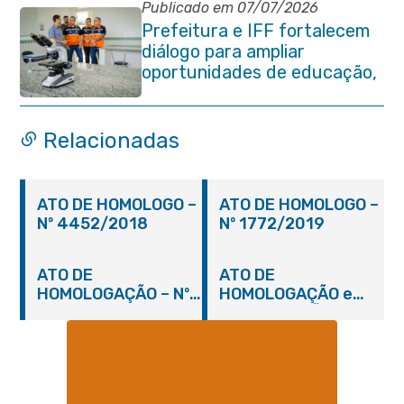
Publicado em 07/07/2026
Prefeitura e IFF fortalecem
diálogo para ampliar
oportunidades de educação,
ciência e inovação em
Itaboraí
Relacionadas
ATO DE HOMOLOGO –
ATO DE HOMOLOGO –
Nº 4452/2018
Nº 1772/2019
ATO DE
ATO DE
HOMOLOGAÇÃO – Nº
HOMOLOGAÇÃO e
2448/2018
ADJUDICAÇÃO