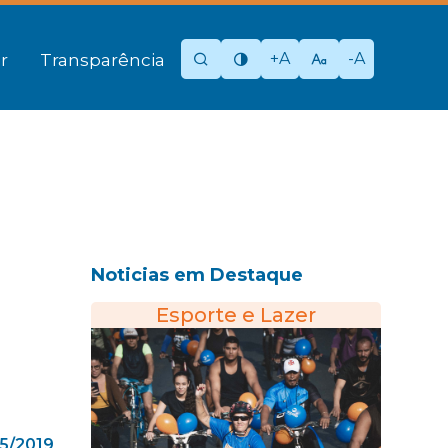
+A
-A
r
Transparência
Noticias em Destaque
Esporte e Lazer
5/2019