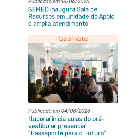
Publicado em 18/06/2026
SEMED inaugura Sala de
Recursos em unidade do Apolo
e amplia atendimento
especializado na rede municipal
Gabinete
Publicado em 04/08/2026
Itaboraí inicia aulas do pré-
vestibular presencial
“Passaporte para o Futuro”