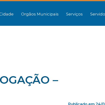
Cidade
Orgãos Municipais
Serviços
Servido
OGAÇÃO –
Publicado em 24/0