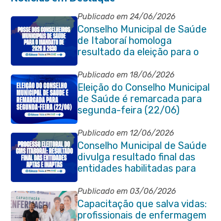
Publicado em 24/06/2026
Conselho Municipal de Saúde
de Itaboraí homologa
resultado da eleição para o
quadriênio 2026–2030
Publicado em 18/06/2026
Eleição do Conselho Municipal
de Saúde é remarcada para
segunda-feira (22/06)
Publicado em 12/06/2026
Conselho Municipal de Saúde
divulga resultado final das
entidades habilitadas para
eleição do quadriênio 2026-
2030
Publicado em 03/06/2026
Capacitação que salva vidas:
profissionais de enfermagem