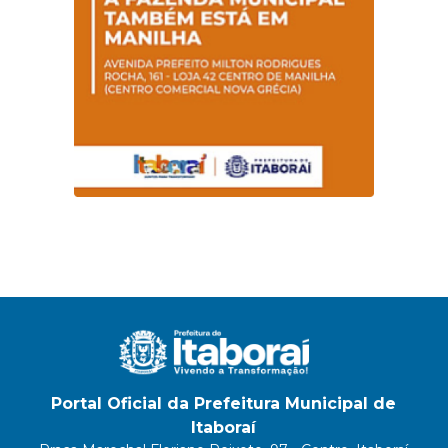
Portal Oficial da Prefeitura Municipal de
Itaboraí