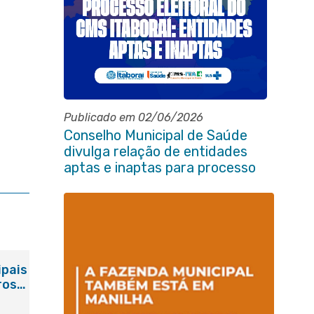
Publicado em 02/06/2026
Conselho Municipal de Saúde
divulga relação de entidades
aptas e inaptas para processo
eleitoral do quadriênio 2026-
2030
ipais
ros