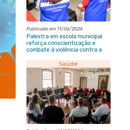
Publicado em 11/06/2026
Palestra em escola municipal
reforça conscientização e
combate à violência contra a
pessoa idosa em Itaboraí
Saúde