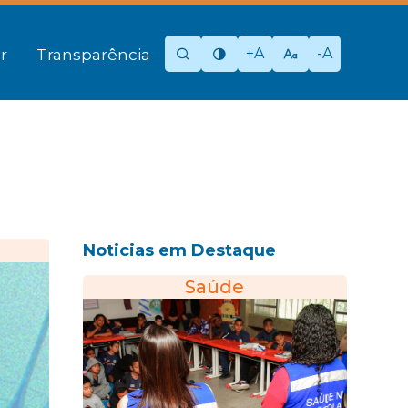
+A
-A
r
Transparência
Noticias em Destaque
Saúde