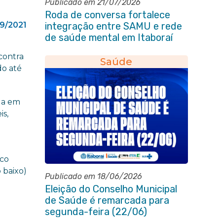
Publicado em 21/07/2026
Roda de conversa fortalece
9/2021
integração entre SAMU e rede
de saúde mental em Itaboraí
contra
Saúde
do até
nda em
is,
sco
o baixo)
Publicado em 18/06/2026
Eleição do Conselho Municipal
de Saúde é remarcada para
segunda-feira (22/06)