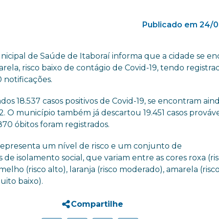
Publicado em 24/0
nicipal de Saúde de Itaboraí informa que a cidade se en
rela, risco baixo de contágio de Covid-19, tendo registra
 notificações.
os 18.537 casos positivos de Covid-19, se encontram ai
2. O município também já descartou 19.451 casos prováve
870 óbitos foram registrados.
representa um nível de risco e um conjunto de
e isolamento social, que variam entre as cores roxa (ri
melho (risco alto), laranja (risco moderado), amarela (risc
uito baixo).
Compartilhe