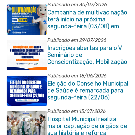
Publicado em 30/07/2026
Campanha de multivacinação
terá início na próxima
segunda-feira (03/08) em
Itaboraí
Publicado em 29/07/2026
Inscrições abertas para o V
Seminário de
Conscientização, Mobilização
e Combate à Tuberculose em
Itaboraí
Publicado em 18/06/2026
Eleição do Conselho Municipal
de Saúde é remarcada para
segunda-feira (22/06)
Publicado em 15/07/2026
Hospital Municipal realiza
maior captação de órgãos de
sua história e reforça