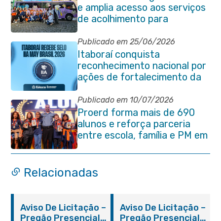
e amplia acesso aos serviços
de acolhimento para
mulheres
Publicado em 25/06/2026
Itaboraí conquista
reconhecimento nacional por
ações de fortalecimento da
Auditoria Interna
Publicado em 10/07/2026
Proerd forma mais de 690
alunos e reforça parceria
entre escola, família e PM em
Itaboraí
Relacionadas
Aviso De Licitação –
Aviso De Licitação –
Pregão Presencial
Pregão Presencial