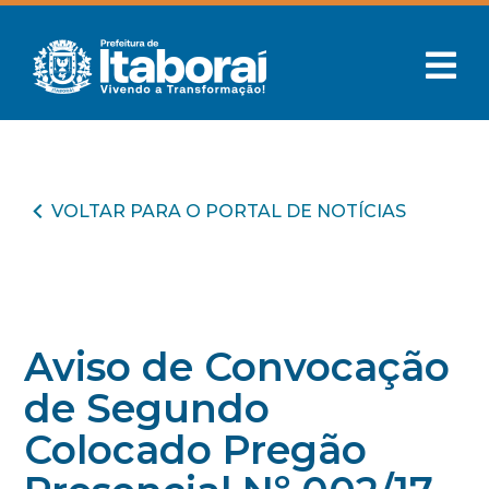
VOLTAR PARA O PORTAL DE NOTÍCIAS
Aviso de Convocação
de Segundo
Colocado Pregão