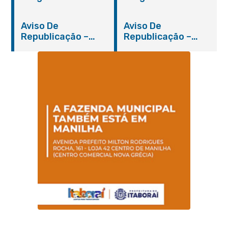
Nº 019/2019 – PMI
Nº 012/2019 – FMS
Aviso De
Aviso De
Republicação –
Republicação –
Pregão Presencial
Pregão Presencial
Nº 014/2019 – PMI
Nº 001/2019 – FMAS