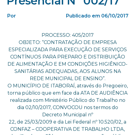
Presencial Nº 002/17
Por
Publicado em 06/10/2017
PROCESSO: 405/2017
OBJETO: “CONTRATAÇÃO DE EMPRESA
ESPECIALIZADA PARA EXECUÇÃO DE SERVIÇOS
CONTÍNUOS PARA PREPARO E DISTRIBUIÇÃO
DE ALIMENTAÇÃO E EM CONDIÇÕES HIGIÊNICO-
SANITÁRIAS ADEQUADAS, AOS ALUNOS NA
REDE MUNICIPAL DE ENSINO”.
O MUNICÍPIO DE ITABORAÍ, através do Pregoeiro,
torna público que em face da ATA DE AUDIÊNCIA
realizada com Ministério Público do Trabalho no
dia 02/10/2017, CONVOCOU nos termos do
Decreto Municipal nº
22, de 25/03/2009 e da Lei Federal nº 10.520/02, a
CONFAZ – COOPERATIVA DE TRABALHO LTDA,