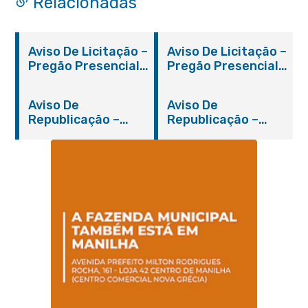
Relacionadas
Aviso De Licitação –
Aviso De Licitação –
Pregão Presencial
Pregão Presencial
Nº 019/2019 – PMI
Nº 012/2019 – FMS
Aviso De
Aviso De
Republicação –
Republicação –
Pregão Presencial
Pregão Presencial
Nº 014/2019 – PMI
Nº 001/2019 – FMAS