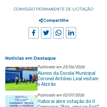
COMISSÃO PERMANENTE DE LICITAÇÃO
Compartilhe
Noticias em Destaque
Publicado em 23/06/2026
Alunos da Escola Municipal
Coronel Antônio Leal visitam
o Alzirão
Publicado em 02/07/2026
Itaboraí abre votação do II
Concurso “Paz, aqui se faz!”