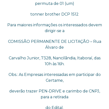
permuta de 01 (um)
tonner brother DCP 1512
Para maiores informações os interessados devem
dirigir-se a
COMISSÃO PERMANENTE DE LICITAÇÃO – Rua
Álvaro de
Carvalho Junior, 7328, Nancilândia, Itaboraí, das
10h às 16h.
Obs.: As Empresas interessadas em participar do
Certame,
deverão trazer PEN-DRIVE e carimbo de CNPJ,
para a retirada
do Edital.