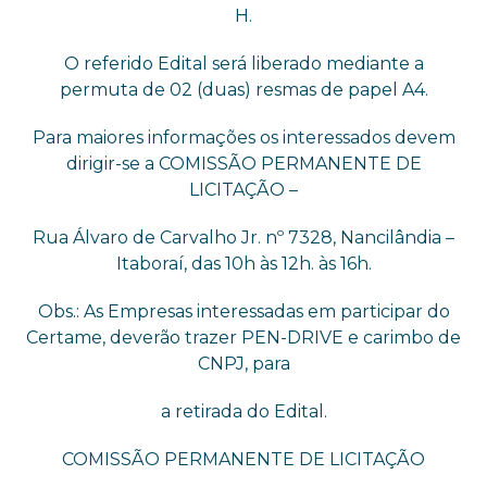
H.
O referido Edital será liberado mediante a
permuta de 02 (duas) resmas de papel A4.
Para maiores informações os interessados devem
dirigir-se a COMISSÃO PERMANENTE DE
LICITAÇÃO –
Rua Álvaro de Carvalho Jr. nº 7328, Nancilândia –
Itaboraí, das 10h às 12h. às 16h.
Obs.: As Empresas interessadas em participar do
Certame, deverão trazer PEN-DRIVE e carimbo de
CNPJ, para
a retirada do Edital.
COMISSÃO PERMANENTE DE LICITAÇÃO