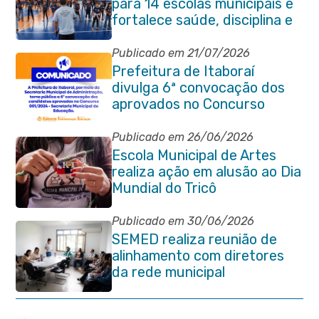
para 14 escolas municipais e
fortalece saúde, disciplina e
aprendizado
Publicado em 21/07/2026
Prefeitura de Itaboraí
divulga 6ª convocação dos
aprovados no Concurso
Público 001/2024 da
Educação
Publicado em 26/06/2026
Escola Municipal de Artes
realiza ação em alusão ao Dia
Mundial do Tricô
Publicado em 30/06/2026
SEMED realiza reunião de
alinhamento com diretores
da rede municipal