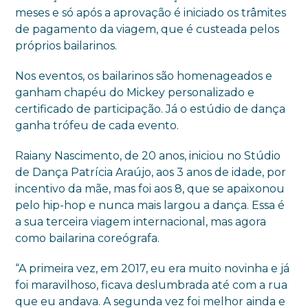
meses e só após a aprovação é iniciado os trâmites
de pagamento da viagem, que é custeada pelos
próprios bailarinos.
Nos eventos, os bailarinos são homenageados e
ganham chapéu do Mickey personalizado e
certificado de participação. Já o estúdio de dança
ganha trófeu de cada evento.
Raiany Nascimento, de 20 anos, iniciou no Stúdio
de Dança Patrícia Araújo, aos 3 anos de idade, por
incentivo da mãe, mas foi aos 8, que se apaixonou
pelo hip-hop e nunca mais largou a dança. Essa é
a sua terceira viagem internacional, mas agora
como bailarina coreógrafa.
“A primeira vez, em 2017, eu era muito novinha e já
foi maravilhoso, ficava deslumbrada até com a rua
que eu andava. A segunda vez foi melhor ainda e