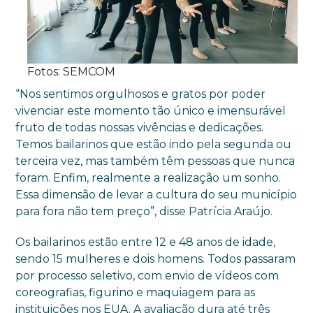
Fotos: SEMCOM
“Nos sentimos orgulhosos e gratos por poder
vivenciar este momento tão único e imensurável
fruto de todas nossas vivências e dedicações.
Temos bailarinos que estão indo pela segunda ou
terceira vez, mas também têm pessoas que nunca
foram. Enfim, realmente a realização um sonho.
Essa dimensão de levar a cultura do seu município
para fora não tem preço”, disse Patrícia Araújo.
Os bailarinos estão entre 12 e 48 anos de idade,
sendo 15 mulheres e dois homens. Todos passaram
por processo seletivo, com envio de vídeos com
coreografias, figurino e maquiagem para as
instituições nos EUA. A avaliação dura até três