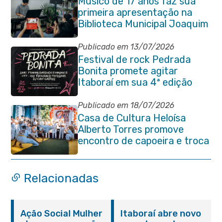
Músico de 17 anos faz sua
primeira apresentação na
Biblioteca Municipal Joaquim
Manuel de Macedo
Publicado em 13/07/2026
Festival de rock Pedrada
Bonita promete agitar
Itaboraí em sua 4ª edição
Publicado em 18/07/2026
Casa de Cultura Heloísa
Alberto Torres promove
encontro de capoeira e troca
de cordas na Praça Marechal
Floriano Peixoto
Relacionadas
Ação Social Mulher
Itaboraí abre novo