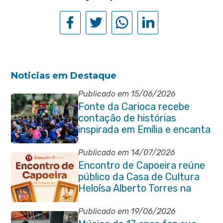
Noticias em Destaque
Publicado em 15/06/2026
Fonte da Carioca recebe
contação de histórias
inspirada em Emília e encanta
crianças da rede pública de
Itaboraí
Publicado em 14/07/2026
Encontro de Capoeira reúne
público da Casa de Cultura
Heloísa Alberto Torres na
Praça Marechal Floriano
Peixoto
Publicado em 19/06/2026