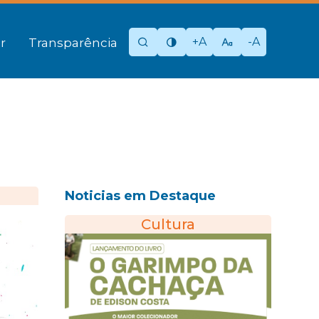
+A
-A
r
Transparência
Noticias em Destaque
Cultura