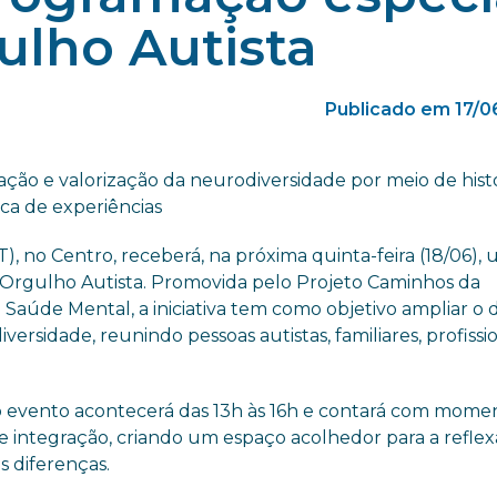
ulho Autista
Publicado em 17/0
ção e valorização da neurodiversidade por meio de histó
ca de experiências
), no Centro, receberá, na próxima quinta-feira (18/06),
 Orgulho Autista. Promovida pelo Projeto Caminhos da
 Saúde Mental, a iniciativa tem como objetivo ampliar o
versidade, reunindo pessoas autistas, familiares, profissio
 o evento acontecerá das 13h às 16h e contará com mome
 de integração, criando um espaço acolhedor para a refle
s diferenças.