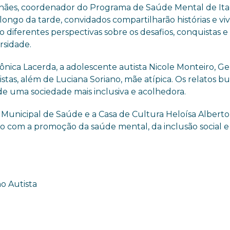
ães, coordenador do Programa de Saúde Mental de Ita
ongo da tarde, convidados compartilharão histórias e vi
 diferentes perspectivas sobre os desafios, conquistas e
rsidade.
ônica Lacerda, a adolescente autista Nicole Monteiro, Ge
istas, além de Luciana Soriano, mãe atípica. Os relatos 
 de uma sociedade mais inclusiva e acolhedora.
a Municipal de Saúde e a Casa de Cultura Heloísa Alberto
o com a promoção da saúde mental, da inclusão social e
ho Autista