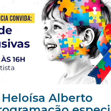
 Heloísa Alberto
programação especi