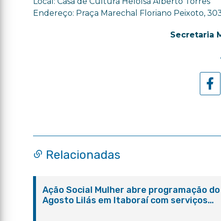
Local: Casa de Cultura Heloísa Alberto Torres
Endereço: Praça Marechal Floriano Peixoto, 30
Secretaria 
Relacionadas
Ação Social Mulher abre programação do
Agosto Lilás em Itaboraí com serviços
gratuitos e orientações