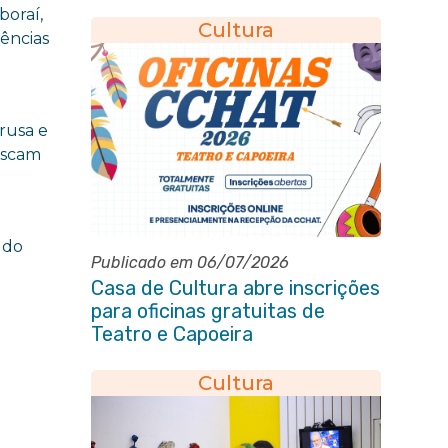
criatividade em Itaboraí
boraí,
Cultura
vências
rusa e
buscam
 do
Publicado em 06/07/2026
Casa de Cultura abre inscrições
para oficinas gratuitas de
Teatro e Capoeira
Cultura