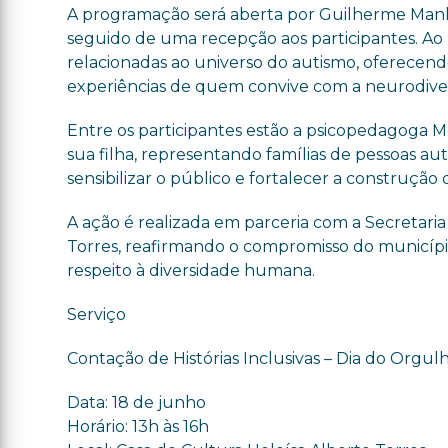
A programação será aberta por Guilherme Manh
seguido de uma recepção aos participantes. Ao l
relacionadas ao universo do autismo, oferecendo
experiências de quem convive com a neurodive
Entre os participantes estão a psicopedagoga M
sua filha, representando famílias de pessoas aut
sensibilizar o público e fortalecer a construção
A ação é realizada em parceria com a Secretari
Torres, reafirmando o compromisso do municípi
respeito à diversidade humana.
Serviço
Contação de Histórias Inclusivas – Dia do Orgul
Data: 18 de junho
Horário: 13h às 16h