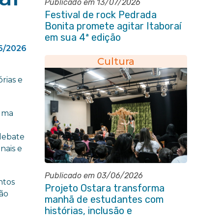
Publicado em 13/07/2026
Festival de rock Pedrada
Bonita promete agitar Itaboraí
em sua 4ª edição
6/2026
Cultura
rias e
 uma
 debate
nais e
Publicado em 03/06/2026
ntos
Projeto Ostara transforma
xão
manhã de estudantes com
histórias, inclusão e