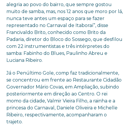
alegria ao povo do bairro, que sempre gostou
muito de samba, mas, nos 12 anos que moro por lá,
nunca teve antes um espaço para se fazer
representado no Carnaval de Itaboraí”, disse
Francivaldo Brito, conhecido como Brito da
Padaria, diretor do Bloco do Sossego, que desfilou
com 22 instrumentistas e três intérpretes do
samba: Fabinho do Blues, Paulinho Abreu e
Luciana Ribeiro.
Já o Penúltimo Gole, comp faz tradicionalmente,
se concentrou em frente ao Restaurante Cidadão
Governador Mário Covas, em Ampliação, subindo
posteriormente em direção ao Centro. O rei
momo da cidade, Valmir Vieira Filho, a rainha e a
princesa do Carnaval, Daniele Oliveira e Michelle
Ribeiro, respectivamente, acompanharam o
trajeto.