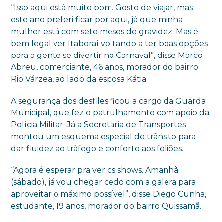
“Isso aqui está muito bom. Gosto de viajar, mas
este ano preferi ficar por aqui, já que minha
mulher está com sete meses de gravidez. Mas é
bem legal ver Itaboraí voltando a ter boas opções
para a gente se divertir no Carnaval”, disse Marco
Abreu, comerciante, 46 anos, morador do bairro
Rio Várzea, ao lado da esposa Kátia.
A segurança dos desfiles ficou a cargo da Guarda
Municipal, que fez o patrulhamento com apoio da
Polícia Militar. Já a Secretaria de Transportes
montou um esquema especial de trânsito para
dar fluidez ao tráfego e conforto aos foliões.
“Agora é esperar pra ver os shows. Amanhã
(sábado), já vou chegar cedo com a galera para
aproveitar o máximo possível”, disse Diego Cunha,
estudante, 19 anos, morador do bairro Quissamã.