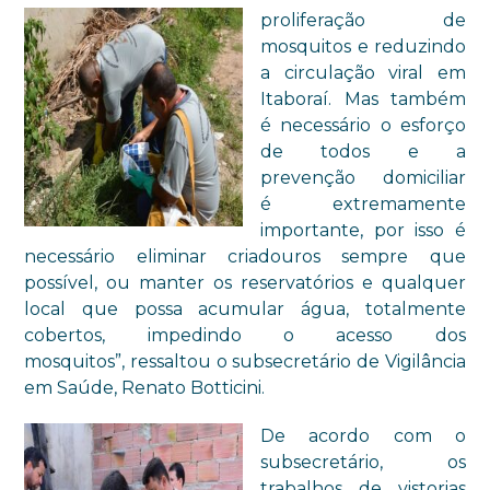
proliferação de
mosquitos e reduzindo
a circulação viral em
Itaboraí. Mas também
é necessário o esforço
de todos e a
prevenção domiciliar
é extremamente
importante, por isso é
necessário eliminar criadouros sempre que
possível, ou manter os reservatórios e qualquer
local que possa acumular água, totalmente
cobertos, impedindo o acesso dos
mosquitos”, ressaltou o subsecretário de Vigilância
em Saúde, Renato Botticini.
De acordo com o
subsecretário, os
trabalhos de vistorias