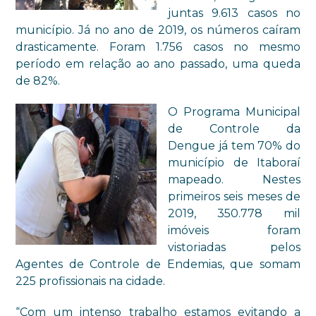
juntas 9.613 casos no
município. Já no ano de 2019, os números caíram
drasticamente. Foram 1.756 casos no mesmo
período em relação ao ano passado, uma queda
de 82%.
O Programa Municipal
de Controle da
Dengue já tem 70% do
município de Itaboraí
mapeado. Nestes
primeiros seis meses de
2019, 350.778 mil
imóveis foram
vistoriadas pelos
Agentes de Controle de Endemias, que somam
225 profissionais na cidade.
“Com um intenso trabalho estamos
evitando a