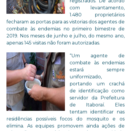
registrados. De acordo
com levantamento,
1.480 proprietários
fecharam as portas para as vistorias dos agentes de
combate às endemias no primeiro bimestre de
2019. Nos meses de junho e julho, do mesmo ano,
apenas 145 visitas não foram autorizadas.
“Um agente de
combate às endemias
estará sempre
uniformizado,
portando um crachá
de identificação como
servidor da Prefeitura
de Itaboraí. Eles
tentam identificar nas
residências possíveis focos do mosquito e os
elimina. As equipes promovem ainda ações de