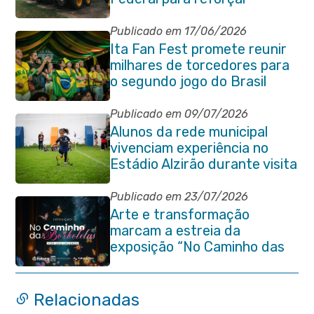
serviços de infraestrutura
Publicado em 17/06/2026
Ita Fan Fest promete reunir
milhares de torcedores para
o segundo jogo do Brasil
Publicado em 09/07/2026
Alunos da rede municipal
vivenciam experiência no
Estádio Alzirão durante visita
pedagógica
Publicado em 23/07/2026
Arte e transformação
marcam a estreia da
exposição “No Caminho das
Borboletas” no Itaboraí Plaza
Relacionadas