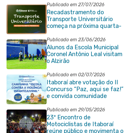
Publicado em 27/07/2026
Recadastramento do
Transporte Universitário
começa na próxima quarta-
feira (29/07)
Publicado em 23/06/2026
Alunos da Escola Municipal
Coronel Antônio Leal visitam
o Alzirão
Publicado em 02/07/2026
Itaboraí abre votação do II
Concurso “Paz, aqui se faz!”
e convida comunidade
Publicado em 29/05/2026
23º Encontro de
Motociclistas de Itaboraí
reúne público e movimenta o