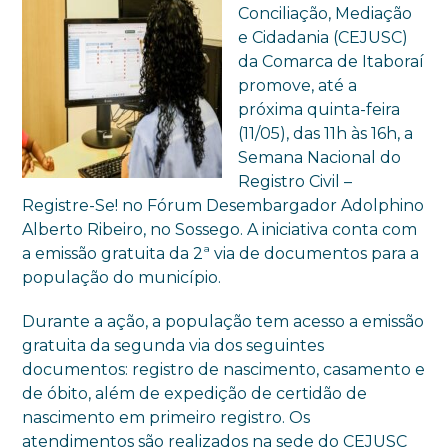
Conciliação, Mediação
e Cidadania (CEJUSC)
da Comarca de Itaboraí
promove, até a
próxima quinta-feira
(11/05), das 11h às 16h, a
Semana Nacional do
Registro Civil –
Registre-Se! no Fórum Desembargador Adolphino
Alberto Ribeiro, no Sossego. A iniciativa conta com
a emissão gratuita da 2ª via de documentos para a
população do município.
Durante a ação, a população tem acesso a emissão
gratuita da segunda via dos seguintes
documentos: registro de nascimento, casamento e
de óbito, além de expedição de certidão de
nascimento em primeiro registro. Os
atendimentos são realizados na sede do CEJUSC