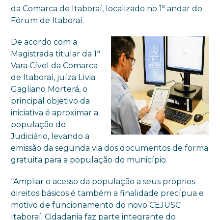
da Comarca de Itaboraí, localizado no 1º andar do
Fórum de Itaboraí.
De acordo com a
Magistrada titular da 1ª
Vara Cível da Comarca
de Itaboraí, juíza Lívia
Gagliano Morterá, o
principal objetivo da
iniciativa é aproximar a
população do
Judiciário, levando a
emissão da segunda via dos documentos de forma
gratuita para a população do município.
“Ampliar o acesso da população a seus próprios
direitos básicos é também a finalidade precípua e
motivo de funcionamento do novo CEJUSC
Itaboraí. Cidadania faz parte integrante do