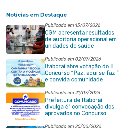
Noticias em Destaque
Publicado em 13/07/2026
CGM apresenta resultados
de auditoria operacional em
unidades de saúde
Publicado em 02/07/2026
Itaboraí abre votação do II
Concurso “Paz, aqui se faz!”
e convida comunidade
Publicado em 21/07/2026
Prefeitura de Itaboraí
divulga 6ª convocação dos
aprovados no Concurso
Público 001/2024 da
Educação
Publicado em 25/06/2026