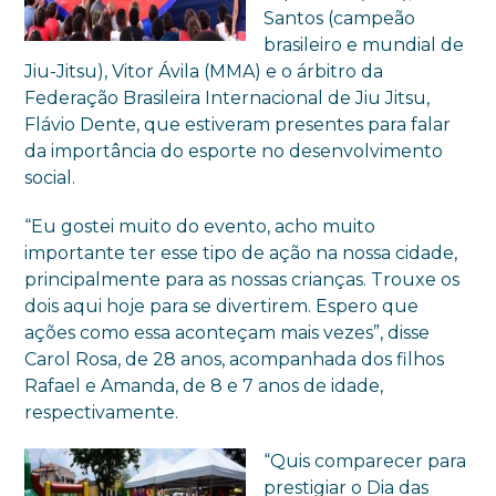
Santos (campeão
brasileiro e mundial de
Jiu-Jitsu), Vitor Ávila (MMA) e o árbitro da
Federação Brasileira Internacional de Jiu Jitsu,
Flávio Dente, que estiveram presentes para falar
da importância do esporte no desenvolvimento
social.
“Eu gostei muito do evento, acho muito
importante ter esse tipo de ação na nossa cidade,
principalmente para as nossas crianças. Trouxe os
dois aqui hoje para se divertirem. Espero que
ações como essa aconteçam mais vezes”, disse
Carol Rosa, de 28 anos, acompanhada dos filhos
Rafael e Amanda, de 8 e 7 anos de idade,
respectivamente.
“Quis comparecer para
prestigiar o Dia das