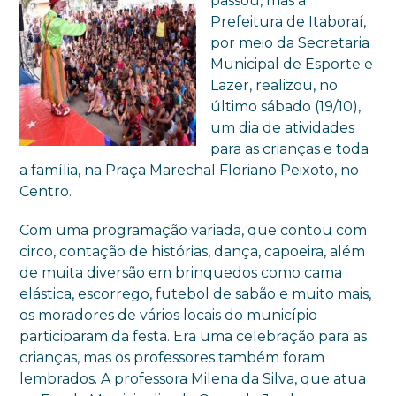
passou, mas a
Prefeitura de Itaboraí,
por meio da Secretaria
Municipal de Esporte e
Lazer, realizou, no
último sábado (19/10),
um dia de atividades
para as crianças e toda
a família, na Praça Marechal Floriano Peixoto, no
Centro.
Com uma programação variada, que contou com
circo, contação de histórias, dança, capoeira, além
de muita diversão em brinquedos como cama
elástica, escorrego, futebol de sabão e muito mais,
os moradores de vários locais do município
participaram da festa. Era uma celebração para as
crianças, mas os professores também foram
lembrados. A professora Milena da Silva, que atua