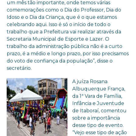
um mês tão importante, onde temos várias
comemorações como o Dia do Professor, Dia do
Idoso e o Dia da Criança, que é o que estamos
celebrando aqui. Isso é só o início de todo o
trabalho que a Prefeitura vai realizar através da
Secretaria Municipal de Esporte e Lazer. O
trabalho da administração pública não é a curto
prazo, é a médio e longo prazo, por isso precisamos
do voto de confiança da população”, disse o
secretário.
A juíza Rosana
Albuquerque França,
da 1ª Vara de Família,
Infância e Juventude
de Itaboraí, comentou
sobre a importância
desse tipo de evento.
“Vejo esse tipo de ação