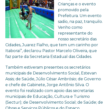
Crianças e o evento
promovido pela
Prefeitura. Um evento
sadio, na paz, tranquilo.
Venho como
representante do
nosso secretário das
Cidades, Juarez Fialho, que tem um carinho por
Itaboraí”, declarou Pastor Marcelo Oliveira, que
faz parte da Secretaria Estadual das Cidades.
Também estiveram presentes os secretários
municipais de Desenvolvimento Social, Estevan
Assis; de Saúde, Júlio César Ambrósio; de Governo
e chefe de Gabinete, Jorge Antônio Silva. O
evento foi realizado com apoio das secretarias
municipais de Educação, Cultura e Turismo
(Sectur); de Desenvolvimento Social; de Saúde; de
Obras e Serviços Públicos e do Espaço