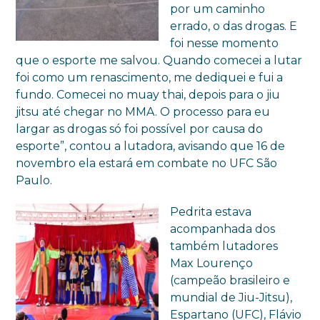
por um caminho
errado, o das drogas. E
foi nesse momento
que o esporte me salvou. Quando comecei a lutar
foi como um renascimento, me dediquei e fui a
fundo. Comecei no muay thai, depois para o jiu
jitsu até chegar no MMA. O processo para eu
largar as drogas só foi possível por causa do
esporte”, contou a lutadora, avisando que 16 de
novembro ela estará em combate no UFC São
Paulo.
Pedrita estava
acompanhada dos
também lutadores
Max Lourenço
(campeão brasileiro e
mundial de Jiu-Jitsu),
Espartano (UFC), Flávio