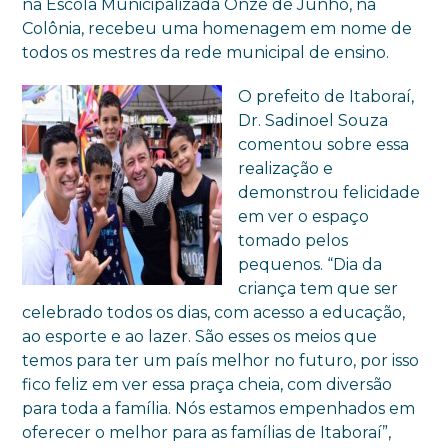
na Escola Municipalizada Onze de Junho, na
Colônia, recebeu uma homenagem em nome de
todos os mestres da rede municipal de ensino.
O prefeito de Itaboraí,
Dr. Sadinoel Souza
comentou sobre essa
realização e
demonstrou felicidade
em ver o espaço
tomado pelos
pequenos. “Dia da
criança tem que ser
celebrado todos os dias, com acesso a educação,
ao esporte e ao lazer. São esses os meios que
temos para ter um país melhor no futuro, por isso
fico feliz em ver essa praça cheia, com diversão
para toda a família. Nós estamos empenhados em
oferecer o melhor para as famílias de Itaboraí”,