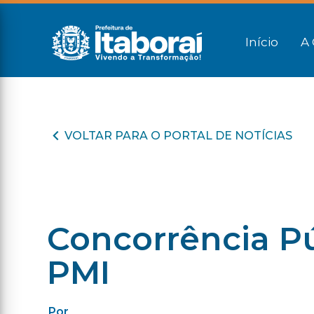
Início
A 
VOLTAR PARA O PORTAL DE NOTÍCIAS
Concorrência Pú
PMI
Por