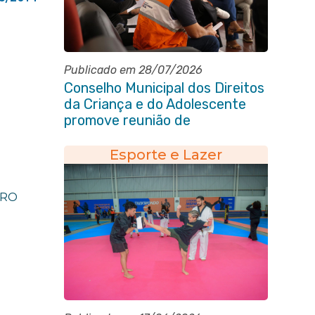
Publicado em 28/07/2026
Conselho Municipal dos Direitos
da Criança e do Adolescente
promove reunião de
alinhamento com órgãos
públicos
Esporte e Lazer
RRO