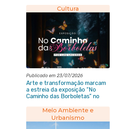
Cultura
Publicado em 23/07/2026
Arte e transformação marcam
a estreia da exposição “No
Caminho das Borboletas” no
Itaboraí Plaza
Meio Ambiente e
Urbanismo