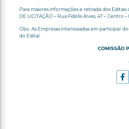
Para maiores informações e retirada dos Edita
DE LICITAÇÃO – Rua Fidélis Alves, 47 – Centro – It
Obs.: As Empresas interessadas em participar d
do Edital.
COMISSÃO P