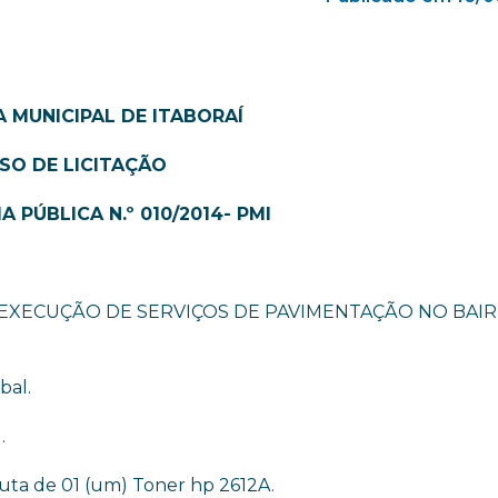
A MUNICIPAL DE ITABORAÍ
ISO DE LICITAÇÃO
 PÚBLICA N.º 010/2014- PMI
EXECUÇÃO DE SERVIÇOS DE PAVIMENTAÇÃO NO BAI
bal.
.
muta de 01 (um) Toner hp 2612A.