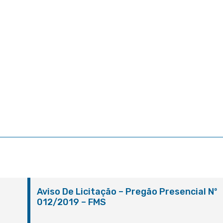
º
Aviso De Licitação – Pregão Presencial Nº
012/2019 – FMS