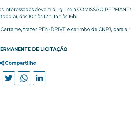
is os interessados devem dirigir-se a COMISSÃO PERMAN
aboraí, das 10h às 12h, 14h às 16h.
o Certame, trazer PEN-DRIVE e carimbo de CNPJ, para a r
ERMANENTE DE LICITAÇÃO
Compartilhe