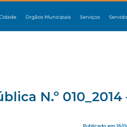
Cidade
Orgãos Municipais
Serviços
Servido
blica N.º 010_2014 
Publicado em 16/0