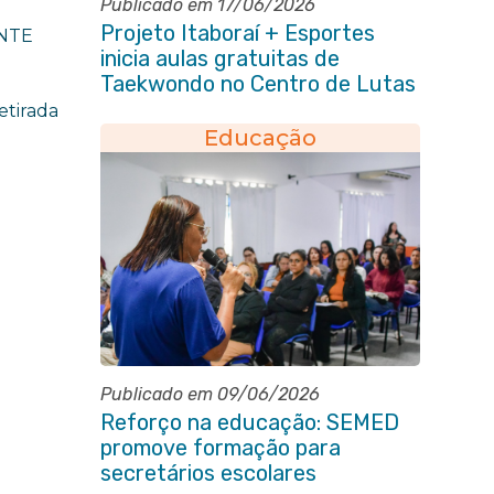
Publicado em 17/06/2026
Projeto Itaboraí + Esportes
ENTE
inicia aulas gratuitas de
Taekwondo no Centro de Lutas
etirada
Educação
Publicado em 09/06/2026
Reforço na educação: SEMED
promove formação para
secretários escolares