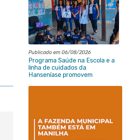
Publicado em 06/08/2026
Programa Saúde na Escola e a
linha de cuidados da
Hanseníase promovem
conscientização sobre
hanseníase na E.M Adelaide de
Magalhães Seabra