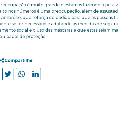
preocupação é muito grande e estamos fazendo o possív
salto nos números é uma preocupação, além de assusta
lio Ambrósio, que reforça do pedido para que as pessoas 
nte se for necessário e adotando as medidas de segura
amento social e o uso das máscaras e que estas sejam ma
eu papel de proteção.
Compartilhe