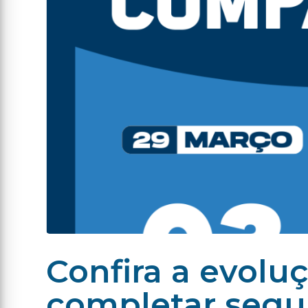
Confira a evolu
completar seg