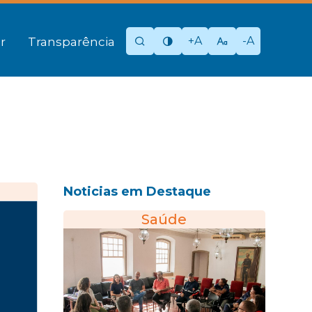
+A
-A
r
Transparência
Noticias em Destaque
Saúde