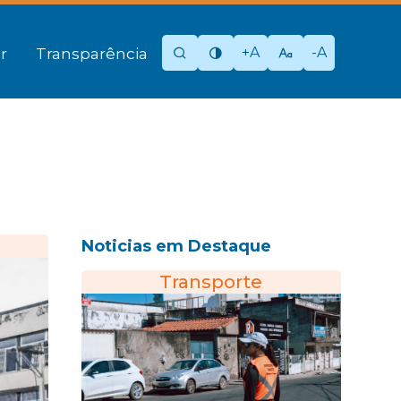
+A
-A
r
Transparência
Noticias em Destaque
Transporte