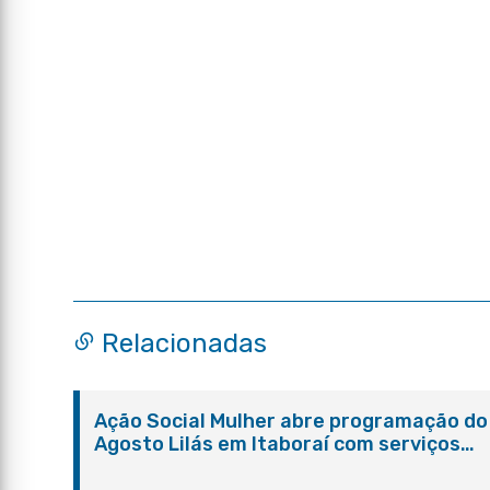
Relacionadas
Ação Social Mulher abre programação do
Agosto Lilás em Itaboraí com serviços
gratuitos e orientações