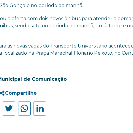
 a São Gonçalo no período da manhã.
pliou a oferta com dois novos ônibus para atender a dem
6 ônibus, sendo sete no período da manhã, um à tarde e o
ra as novas vagas do Transporte Universitário acontece
fica localizado na Praça Marechal Floriano Peixoto, no Cent
Municipal de Comunicação
Compartilhe