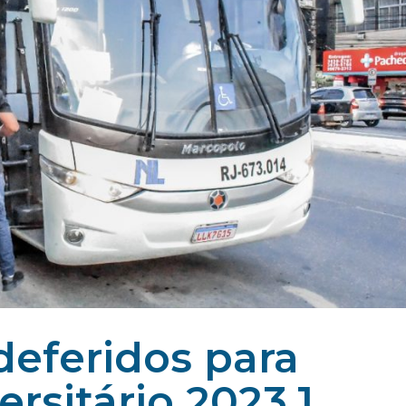
 deferidos para
rsitário 2023.1