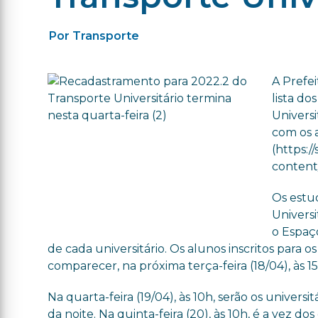
Por Transporte
A Prefei
lista do
Universi
com os a
(https://
content
Os estu
Universi
o Espaç
de cada universitário. Os alunos inscritos para
comparecer, na próxima terça-feira (18/04), às 15
Na quarta-feira (19/04), às 10h, serão os universi
da noite. Na quinta-feira (20), às 10h, é a vez 