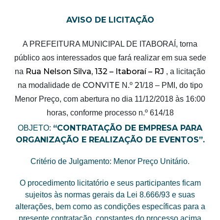
AVISO DE LICITAÇÃO
A PREFEITURA MUNICIPAL DE ITABORAÍ, torna
público aos interessados que fará realizar em sua sede
Rua Nelson Silva, 132 – Itaboraí – RJ
na
, a licitação
CONVITE
21
na modalidade de
N.º
/18 – PMI, do tipo
Menor Preço, com abertura no dia 11/12/2018 às 16:00
horas, conforme processo n.º 614/18
“CONTRATAÇÃO DE EMPRESA PARA
OBJETO:
ORGANIZAÇÃO E REALIZAÇÃO DE EVENTOS”.
Critério de Julgamento: Menor Preço Unitário.
O procedimento licitatório e seus participantes ficam
sujeitos às normas gerais da Lei 8.666/93 e suas
alterações, bem como as condições específicas para a
presente contratação, constantes do processo acima