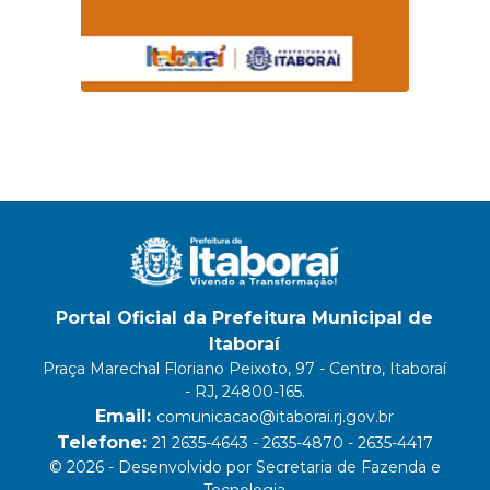
Portal Oficial da Prefeitura Municipal de
Itaboraí
Praça Marechal Floriano Peixoto, 97 - Centro, Itaboraí
- RJ, 24800-165.
Email:
comunicacao@itaborai.rj.gov.br
Telefone:
21 2635-4643 - 2635-4870 - 2635-4417
© 2026 - Desenvolvido por Secretaria de Fazenda e
Tecnologia