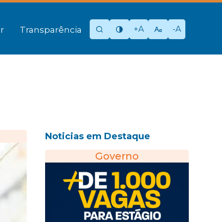
+A
-A
r
Transparência
Noticias em Destaque
Governo