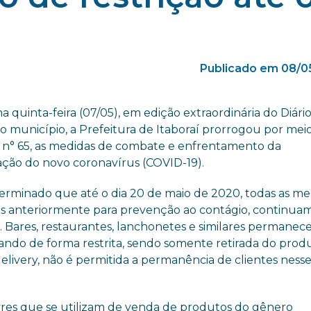
Publicado em 08/0
a quinta-feira (07/05), em edição extraordinária do Diári
do município, a Prefeitura de Itaboraí prorrogou por mei
 n° 65, as medidas de combate e enfrentamento da
ção do novo coronavírus (COVID-19).
terminado que até o dia 20 de maio de 2020, todas as me
s anteriormente para prevenção ao contágio, continua
. Bares, restaurantes, lanchonetes e similares permane
ando de forma restrita, sendo somente retirada do prod
delivery, não é permitida a permanência de clientes ness
livres que se utilizam de venda de produtos do gênero