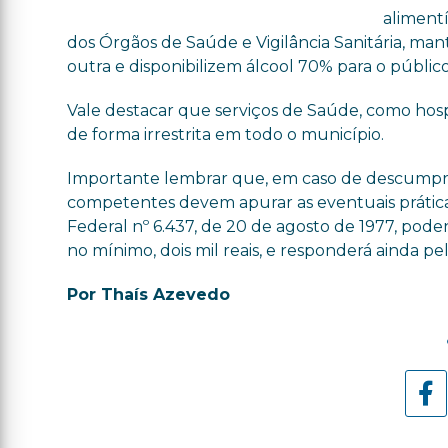
aliment
dos Órgãos de Saúde e Vigilância Sanitária, ma
outra e disponibilizem álcool 70% para o público
Vale destacar que serviços de Saúde, como hospita
de forma irrestrita em todo o município.
Importante lembrar que, em caso de descumpri
competentes devem apurar as eventuais práticas 
Federal nº 6.437, de 20 de agosto de 1977, pode
no mínimo, dois mil reais, e responderá ainda pe
Por Thaís Azevedo