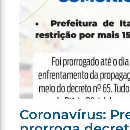
Coronavírus: Pre
prorroga decret