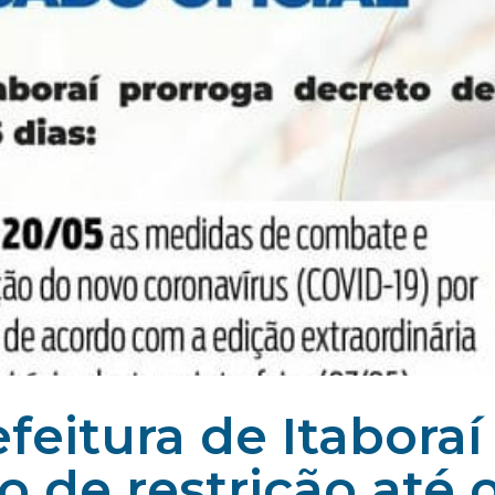
feitura de Itaboraí
o de restrição até 