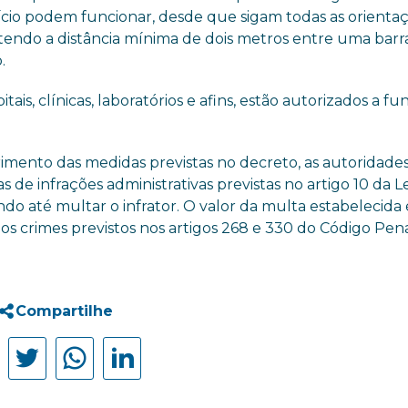
ício podem funcionar, desde que sigam todas as orienta
ntendo a distância mínima de dois metros entre uma barr
.
is, clínicas, laboratórios e afins, estão autorizados a fu
mento das medidas previstas no decreto, as autoridade
de infrações administrativas previstas no artigo 10 da Le
ndo até multar o infrator. O valor da multa estabelecida
los crimes previstos nos artigos 268 e 330 do Código Pena
Compartilhe