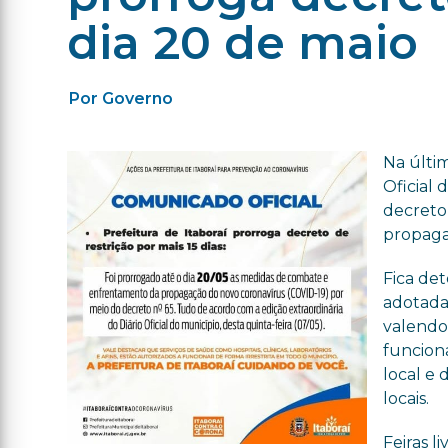
dia 20 de maio
Por Governo
Na últim
Oficial 
decreto
propaga
Fica de
adotada
valendo
funcion
local e 
locais.
Feiras 