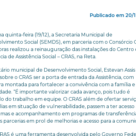
Publicado em 20/
a quinta-feira (19/12), a Secretaria Municipal de
lvimento Social (SEMDS), em parceria com o Consórcio
bras realizou a reinauguração das instalações do Centro
ia de Assistência Social – CRAS, na Reta.
ário municipal de Desenvolvimento Social, Estevan Assis
sobre o CRAS ser a porta de entrada da Assistência, com
ra montada para fortalecer a convivência com a família 
ade. “É importante valorizar cada avanço, pois tudo é
do do trabalho em equipe. O CRAS além de ofertar serviç
ílias em situação de vulnerabilidade, passem a ter acesso
gramas e acompanhamento em programas de transferênci
as parcerias em prol de melhorias e acesso para a comuni
– CRAS é uma ferramenta desenvolvida pelo Governo Fede