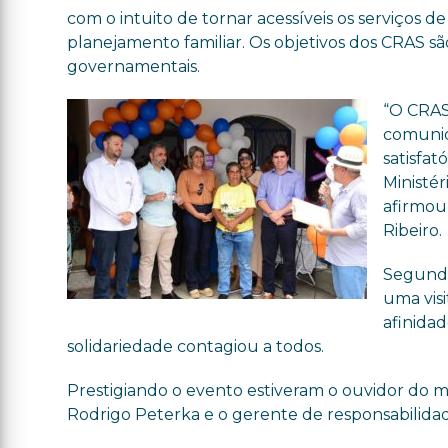
com o intuito de tornar acessíveis os serviços de
planejamento familiar. Os objetivos dos CRAS s
governamentais.
“O CRAS
comunid
satisfa
Ministér
afirmou
Ribeiro.
Segundo 
uma vis
afinidad
solidariedade contagiou a todos.
Prestigiando o evento estiveram o ouvidor do mu
Rodrigo Peterka e o gerente de responsabilidade