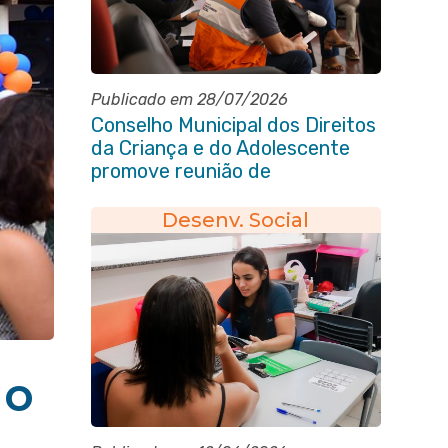
Publicado em 28/07/2026
Conselho Municipal dos Direitos
da Criança e do Adolescente
promove reunião de
alinhamento com órgãos
públicos
Desenv. Social
ão