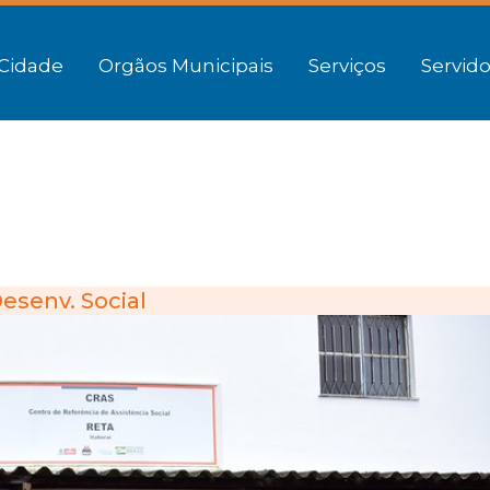
Cidade
Orgãos Municipais
Serviços
Servido
esenv. Social