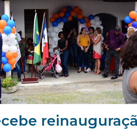
ecebe reinauguraç