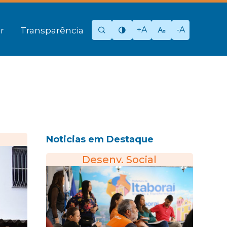
+A
-A
r
Transparência
Noticias em Destaque
Desenv. Social