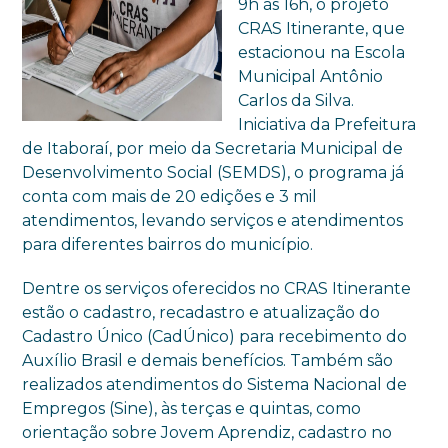
9h às 16h, o projeto
CRAS Itinerante, que
estacionou na Escola
Municipal Antônio
Carlos da Silva.
Iniciativa da Prefeitura
de Itaboraí, por meio da Secretaria Municipal de
Desenvolvimento Social (SEMDS), o programa já
conta com mais de 20 edições e 3 mil
atendimentos, levando serviços e atendimentos
para diferentes bairros do município.
Dentre os serviços oferecidos no CRAS Itinerante
estão o cadastro, recadastro e atualização do
Cadastro Único (CadÚnico) para recebimento do
Auxílio Brasil e demais benefícios. Também são
realizados atendimentos do Sistema Nacional de
Empregos (Sine), às terças e quintas, como
orientação sobre Jovem Aprendiz, cadastro no