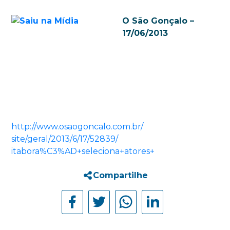
O São Gonçalo –
17/06/2013
http://www.osaogoncalo.com.br/
site/geral/2013/6/17/52839/
itabora%C3%AD+seleciona+
atores+
Compartilhe