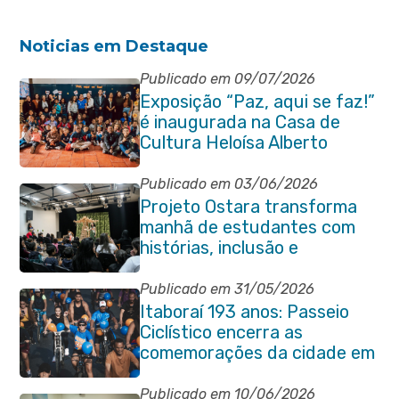
Noticias em Destaque
Publicado em 09/07/2026
Exposição “Paz, aqui se faz!”
é inaugurada na Casa de
Cultura Heloísa Alberto
Torres
Publicado em 03/06/2026
Projeto Ostara transforma
manhã de estudantes com
histórias, inclusão e
criatividade em Itaboraí
Publicado em 31/05/2026
Itaboraí 193 anos: Passeio
Ciclístico encerra as
comemorações da cidade em
grande estilo
Publicado em 10/06/2026