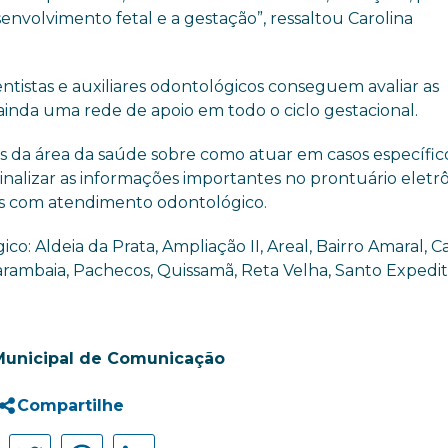
nvolvimento fetal e a gestação”, ressaltou Carolina
istas e auxiliares odontológicos conseguem avaliar as
 ainda uma rede de apoio em todo o ciclo gestacional.
s da área da saúde sobre como atuar em casos específic
nalizar as informações importantes no prontuário eletr
tos com atendimento odontológico.
 Aldeia da Prata, Ampliação II, Areal, Bairro Amaral, 
arambaia, Pachecos, Quissamã, Reta Velha, Santo Expedit
Municipal de Comunicação
Compartilhe