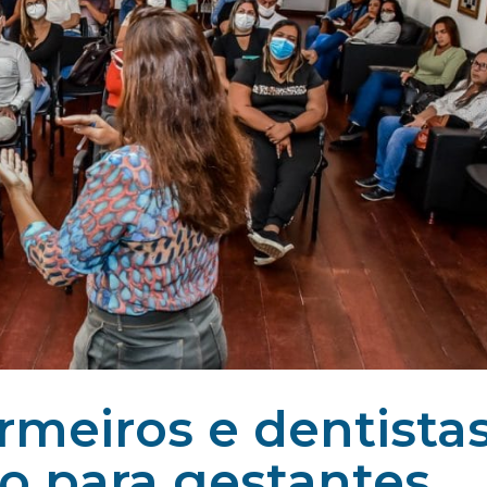
rmeiros e dentistas
o para gestantes