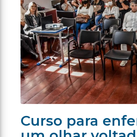
Curso para enfe
um olhar voltad