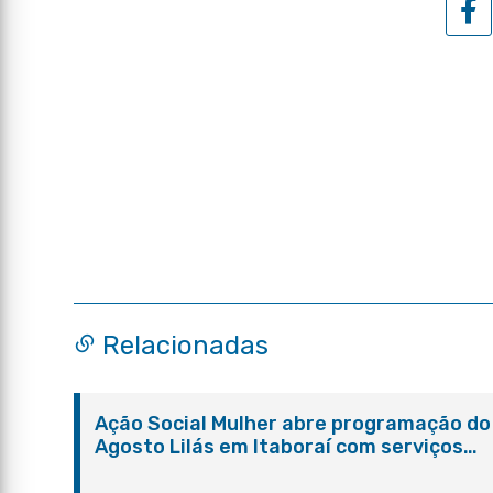
Relacionadas
Ação Social Mulher abre programação do
Agosto Lilás em Itaboraí com serviços
gratuitos e orientações