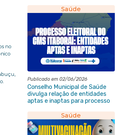
eleição do quadriênio 2026-
2030
Saúde
os no
ônico
Cabuçu,
Publicado em 02/06/2026
o.
Conselho Municipal de Saúde
divulga relação de entidades
aptas e inaptas para processo
eleitoral do quadriênio 2026-
2030
Saúde