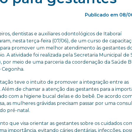
Publicado em 08/0
ros, dentistas e auxiliares odontológicos de Itaboraí
aram, nesta terça-feira (07/06), de um curso de capacita
 para promover um melhor atendimento às gestantes d
o. A atividade foi realizada pela Secretaria Municipal de
, por meio de uma parceria da coordenação da Saúde B
 Cegonha.
tação teve o intuito de promover a integração entre as
. Além de chamar a atenção das gestantes para a import
ado com a higiene bucal delas e do bebê. De acordo com
sa, as mulheres grávidas precisam passar por uma consu
do pré-natal.
o que visa orientar as gestantes sobre os cuidados co
a importância, evitando cáries dentárias, infecções, poss