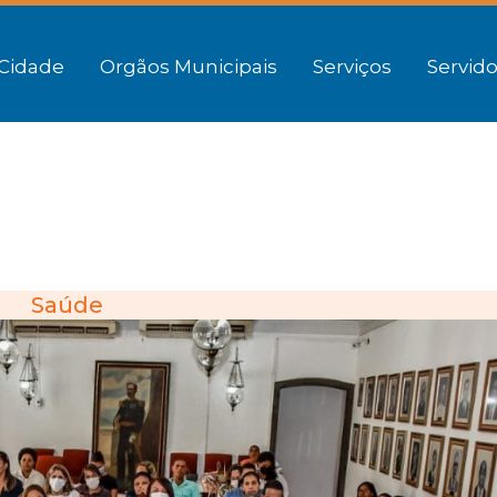
Cidade
Orgãos Municipais
Serviços
Servido
Saúde