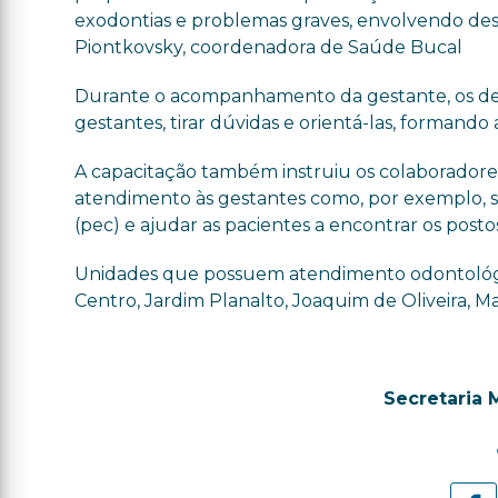
exodontias e problemas graves, envolvendo dese
Piontkovsky, coordenadora de Saúde Bucal
Durante o acompanhamento da gestante, os dent
gestantes, tirar dúvidas e orientá-las, formando
A capacitação também instruiu os colaboradore
atendimento às gestantes como, por exemplo, si
(pec) e ajudar as pacientes a encontrar os pos
Unidades que possuem atendimento odontológico:
Centro, Jardim Planalto, Joaquim de Oliveira, M
Secretaria 