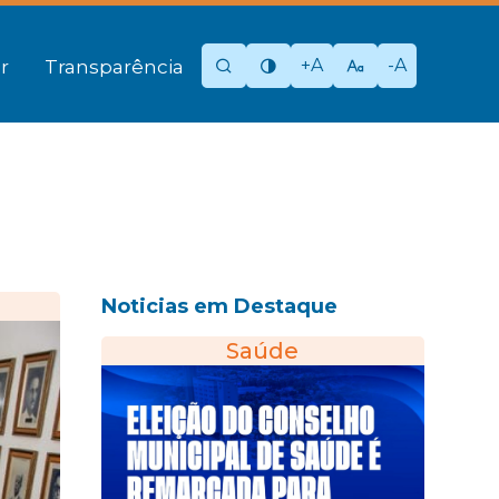
+A
-A
r
Transparência
Noticias em Destaque
Saúde