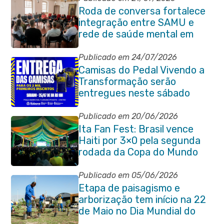
Roda de conversa fortalece
integração entre SAMU e
rede de saúde mental em
Itaboraí
Publicado em 24/07/2026
Camisas do Pedal Vivendo a
Transformação serão
entregues neste sábado
(25/07)
Publicado em 20/06/2026
Ita Fan Fest: Brasil vence
Haiti por 3×0 pela segunda
rodada da Copa do Mundo
Publicado em 05/06/2026
Etapa de paisagismo e
arborização tem início na 22
de Maio no Dia Mundial do
Meio Ambiente