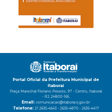
Portal Oficial da Prefeitura Municipal de
Itaboraí
Praça Marechal Floriano Peixoto, 97 - Centro, Itaboraí
- RJ, 24800-165.
Email:
comunicacao@itaborai.rj.gov.br
Telefone:
21 2635-4643 - 2635-4870 - 2635-4417