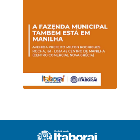
– SETRAN
SETRAN