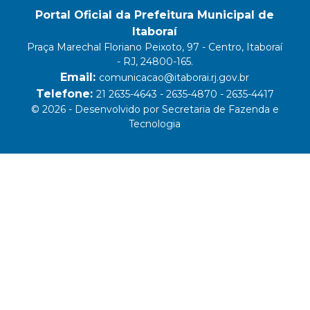
Portal Oficial da Prefeitura Municipal de
Itaboraí
Praça Marechal Floriano Peixoto, 97 - Centro, Itaboraí
- RJ, 24800-165.
Email:
comunicacao@itaborai.rj.gov.br
Telefone:
21 2635-4643 - 2635-4870 - 2635-4417
© 2026 - Desenvolvido por Secretaria de Fazenda e
Tecnologia