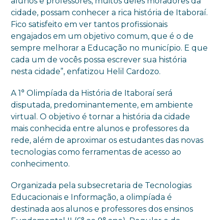
alunos e professores, muitos deles moradores da
cidade, possam conhecer a rica história de Itaboraí.
Fico
satisfeito
em ver tantos profissionais
engajados em um objetivo comum,
que é o de
sempre
melhorar a Educação n
o município
. E que
cada um de vocês possa escrever sua história
nesta cidade”, enfatizou
Helil
Cardozo.
A 1° Olimpíada da História de Itaboraí será
disputada, predominantemente, em ambiente
virtual. O objetivo é tornar a história da cidade
mais conhecida entre alunos e professores da
rede, além de aproximar os estudantes das novas
tecnologias como ferramentas de acesso ao
conhecimento.
Organizada pela subsecretaria de Tecnologias
Educacionais e Informação, a olimpíada é
destinada aos alunos e professores dos ensinos