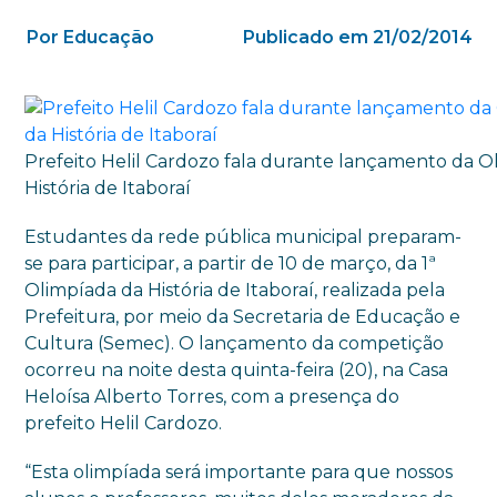
Por Educação
Publicado em 21/02/2014
Prefeito Helil Cardozo fala durante lançamento da O
História de Itaboraí
Estudantes da rede pública
municipal
preparam-
se para participar, a partir de 10 de março, da 1ª
Olimpíada da História de Itabora
í
,
realizada pela
Prefeitura,
por meio da
S
ecretaria de Educação e
Cultura (Semec).
O lançamento da competição
ocorreu na noite desta
quinta-feira (20),
na Casa
Heloísa Alberto Torres, com a presença do
prefeito Helil Cardozo
.
“
E
sta olimpíada será importante para que nossos