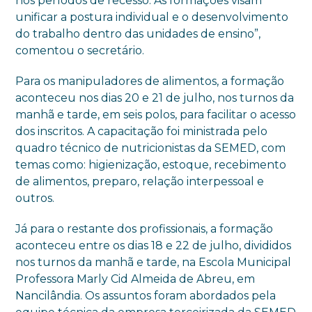
nos períodos de recesso. As formações visam
unificar a postura individual e o desenvolvimento
do trabalho dentro das unidades de ensino”,
comentou o secretário.
Para os manipuladores de alimentos, a formação
aconteceu nos dias 20 e 21 de julho, nos turnos da
manhã e tarde, em seis polos, para facilitar o acesso
dos inscritos. A capacitação foi ministrada pelo
quadro técnico de nutricionistas da SEMED, com
temas como: higienização, estoque, recebimento
de alimentos, preparo, relação interpessoal e
outros.
Já para o restante dos profissionais, a formação
aconteceu entre os dias 18 e 22 de julho, divididos
nos turnos da manhã e tarde, na Escola Municipal
Professora Marly Cid Almeida de Abreu, em
Nancilândia. Os assuntos foram abordados pela