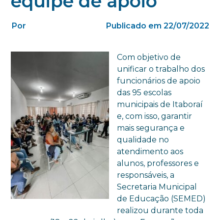
equipe de apoio
Por
Publicado em 22/07/2022
Com objetivo de
unificar o trabalho dos
funcionários de apoio
das 95 escolas
municipais de Itaboraí
e, com isso, garantir
mais segurança e
qualidade no
atendimento aos
alunos, professores e
responsáveis, a
Secretaria Municipal
de Educação (SEMED)
realizou durante toda