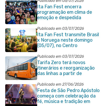
Publicado em 05/07/2026
Ita Fan Fest encerra
programação em clima de
emoção e despedida
Publicado em 03/07/2026
Ita Fan Fest transmite Brasil
x Noruega neste domingo
(05/07), no Centro
Publicado em 03/07/2026
Tarifa Zero terá novos
itinerários e reorganização
das linhas a partir de
segunda-feira (06/07)
Publicado em 27/06/2026
Festa de São Pedro Apóstolo
começa com celebração da
fé, música e tradição em