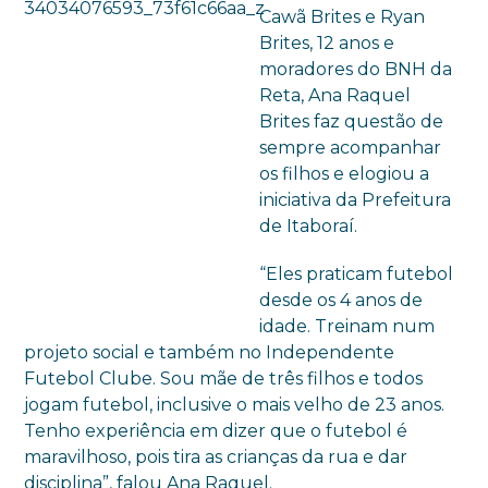
Cawã Brites e Ryan
Brites, 12 anos e
moradores do BNH da
Reta, Ana Raquel
Brites faz questão de
sempre acompanhar
os filhos e elogiou a
iniciativa da Prefeitura
de Itaboraí.
“Eles praticam futebol
desde os 4 anos de
idade. Treinam num
projeto social e também no Independente
Futebol Clube. Sou mãe de três filhos e todos
jogam futebol, inclusive o mais velho de 23 anos.
Tenho experiência em dizer que o futebol é
maravilhoso, pois tira as crianças da rua e dar
disciplina”, falou Ana Raquel.