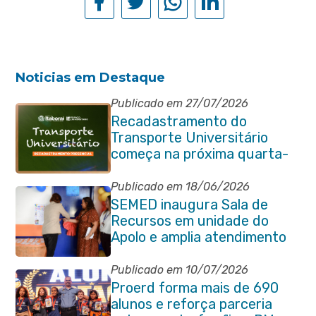
Noticias em Destaque
Publicado em 27/07/2026
Recadastramento do
Transporte Universitário
começa na próxima quarta-
feira (29/07)
Publicado em 18/06/2026
SEMED inaugura Sala de
Recursos em unidade do
Apolo e amplia atendimento
especializado na rede
municipal
Publicado em 10/07/2026
Proerd forma mais de 690
alunos e reforça parceria