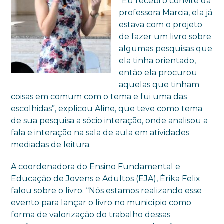
“Eu recebi o convite da
professora Marcia, ela já
estava com o projeto
de fazer um livro sobre
algumas pesquisas que
ela tinha orientado,
então ela procurou
aquelas que tinham
coisas em comum com o tema e fui uma das
escolhidas”, explicou Aline, que teve como tema
de sua pesquisa a sócio interação, onde analisou a
fala e interação na sala de aula em atividades
mediadas de leitura.
A coordenadora do Ensino Fundamental e
Educação de Jovens e Adultos (EJA), Érika Felix
falou sobre o livro. “Nós estamos realizando esse
evento para lançar o livro no município como
forma de valorização do trabalho dessas