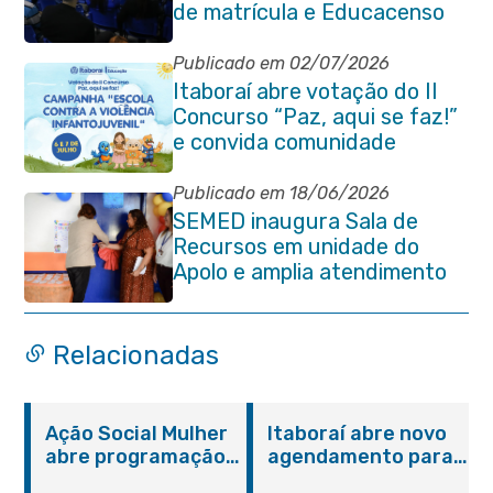
de matrícula e Educacenso
2026
Publicado em 02/07/2026
Itaboraí abre votação do II
Concurso “Paz, aqui se faz!”
e convida comunidade
Publicado em 18/06/2026
SEMED inaugura Sala de
Recursos em unidade do
Apolo e amplia atendimento
especializado na rede
municipal
Relacionadas
Ação Social Mulher
Itaboraí abre novo
abre programação
agendamento para
do Agosto Lilás em
castração gratuita