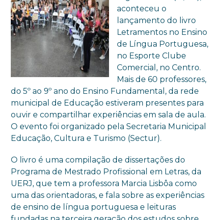
aconteceu o
lançamento do livro
Letramentos no Ensino
de Língua Portuguesa,
no Esporte Clube
Comercial, no Centro.
Mais de 60 professores,
do 5º ao 9º ano do Ensino Fundamental, da rede
municipal de Educação estiveram presentes para
ouvir e compartilhar experiências em sala de aula.
O evento foi organizado pela Secretaria Municipal
Educação, Cultura e Turismo (Sectur).
O livro é uma compilação de dissertações do
Programa de Mestrado Profissional em Letras, da
UERJ, que tem a professora Marcia Lisbôa como
uma das orientadoras, e fala sobre as experiências
de ensino de língua portuguesa e leituras
fundadas na terceira geração dos estudos sobre