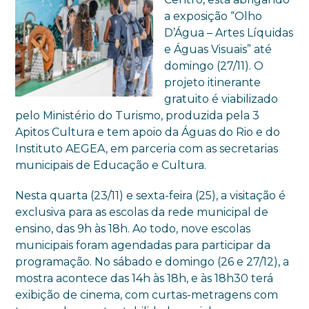
a exposição “Olho
D’Água – Artes Líquidas
e Águas Visuais” até
domingo (27/11). O
projeto itinerante
gratuito é viabilizado
pelo Ministério do Turismo, produzida pela 3
Apitos Cultura e tem apoio da Águas do Rio e do
Instituto AEGEA, em parceria com as secretarias
municipais de Educação e Cultura.
Nesta quarta (23/11) e sexta-feira (25), a visitação é
exclusiva para as escolas da rede municipal de
ensino, das 9h às 18h. Ao todo, nove escolas
municipais foram agendadas para participar da
programação. No sábado e domingo (26 e 27/12), a
mostra acontece das 14h às 18h, e às 18h30 terá
exibição de cinema, com curtas-metragens com