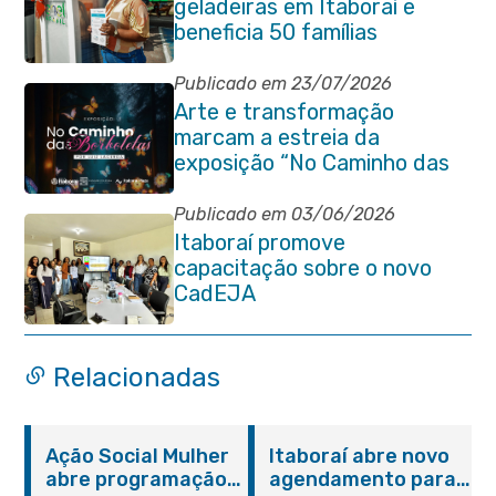
geladeiras em Itaboraí e
beneficia 50 famílias
Publicado em 23/07/2026
Arte e transformação
marcam a estreia da
exposição “No Caminho das
Borboletas” no Itaboraí Plaza
Publicado em 03/06/2026
Itaboraí promove
capacitação sobre o novo
CadEJA
Relacionadas
Ação Social Mulher
Itaboraí abre novo
abre programação
agendamento para