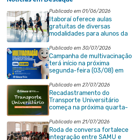
Publicado em 01/06/2026
Itaboraí oferece aulas
gratuitas de diversas
modalidades para alunos da
rede municipal de ensino
Publicado em 30/07/2026
Campanha de multivacinação
terá início na próxima
segunda-feira (03/08) em
Itaboraí
Publicado em 27/07/2026
Recadastramento do
Transporte Universitário
começa na próxima quarta-
feira (29/07)
Publicado em 21/07/2026
Roda de conversa fortalece
integração entre SAMU e