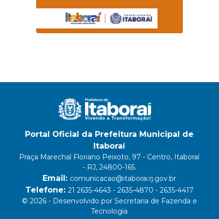
Portal Oficial da Prefeitura Municipal de
Itaboraí
Praça Marechal Floriano Peixoto, 97 - Centro, Itaboraí
- RJ, 24800-165.
Email:
comunicacao@itaborai.rj.gov.br
Telefone:
21 2635-4643 - 2635-4870 - 2635-4417
© 2026 - Desenvolvido por Secretaria de Fazenda e
Tecnologia