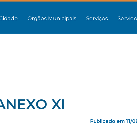
Cidade
Orgãos Municipais
Serviços
Servido
 ANEXO XI
Publicado em 11/