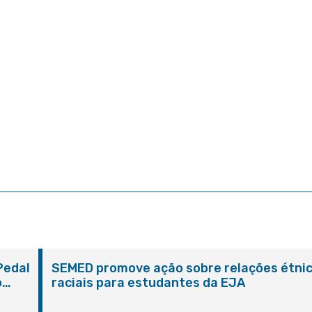
Pedal
SEMED promove ação sobre relações étni
o
raciais para estudantes da EJA