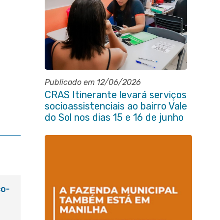
Publicado em 12/06/2026
CRAS Itinerante levará serviços
socioassistenciais ao bairro Vale
do Sol nos dias 15 e 16 de junho
e Vila Gabriela 18 de junho
co-