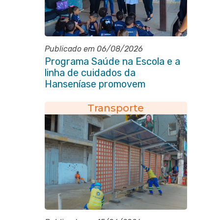
Publicado em 06/08/2026
Programa Saúde na Escola e a
linha de cuidados da
Hanseníase promovem
conscientização sobre
hanseníase na E.M Adelaide de
Transporte
Magalhães Seabra