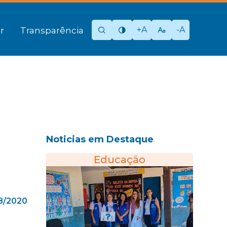
+A
-A
r
Transparência
Noticias em Destaque
Educação
08/2020