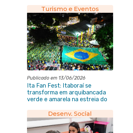
Manuel de Macedo
Turismo e Eventos
Publicado em 13/06/2026
Ita Fan Fest: Itaboraí se
transforma em arquibancada
verde e amarela na estreia do
Brasil na Copa do Mundo
Desenv. Social