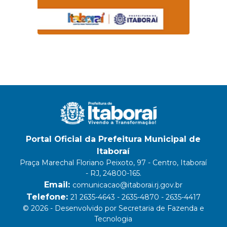
Portal Oficial da Prefeitura Municipal de
Itaboraí
Praça Marechal Floriano Peixoto, 97 - Centro, Itaboraí
- RJ, 24800-165.
Email:
comunicacao@itaborai.rj.gov.br
Telefone:
21 2635-4643 - 2635-4870 - 2635-4417
© 2026 - Desenvolvido por Secretaria de Fazenda e
Tecnologia