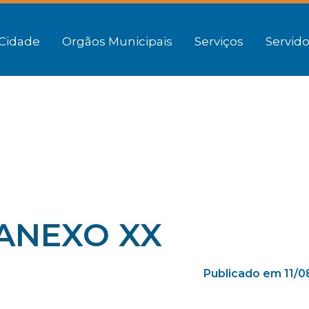
Cidade
Orgãos Municipais
Serviços
Servido
 ANEXO XX
Publicado em 11/