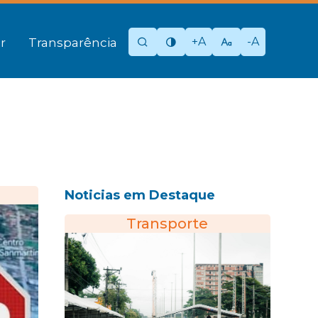
+A
-A
r
Transparência
Noticias em Destaque
Transporte