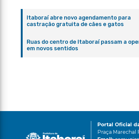
Itaboraí abre novo agendamento para
castração gratuita de cães e gatos
Ruas do centro de Itaboraí passam a ope
em novos sentidos
Portal Oficial d
Praça Marechal Fl