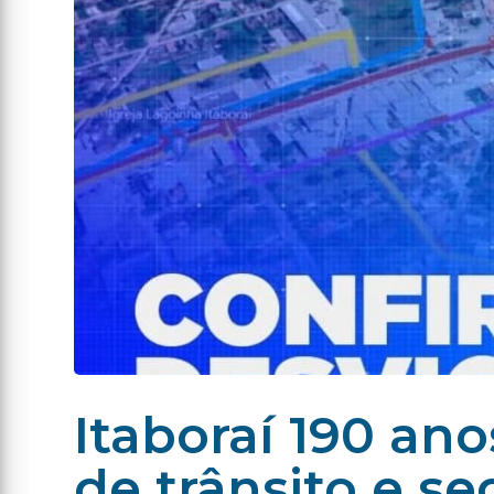
Itaboraí 190 an
de trânsito e s