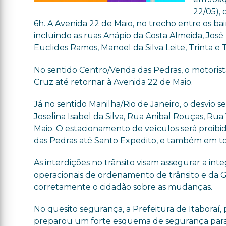
22/05), 
6h. A Avenida 22 de Maio, no trecho entre os bai
incluindo as ruas Anápio da Costa Almeida, José
Euclides Ramos, Manoel da Silva Leite, Trinta e 
No sentido Centro/Venda das Pedras, o motorist
Cruz até retornar à Avenida 22 de Maio.
Já no sentido Manilha/Rio de Janeiro, o desvio s
Joselina Isabel da Silva, Rua Anibal Rouças, Rua
Maio. O estacionamento de veículos será proibi
das Pedras até Santo Expedito, e também em to
As interdições no trânsito visam assegurar a in
operacionais de ordenamento de trânsito e da G
corretamente o cidadão sobre as mudanças.
No quesito segurança, a Prefeitura de Itaboraí
preparou um forte esquema de segurança para a