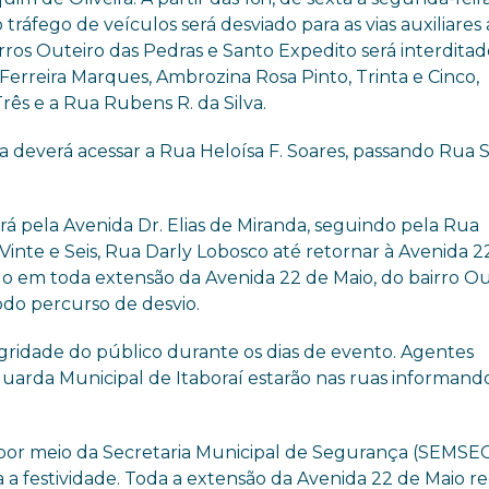
o tráfego de veículos será desviado para as vias auxiliares 
rros Outeiro das Pedras e Santo Expedito será interditad
 Ferreira Marques, Ambrozina Rosa Pinto, Trinta e Cinco,
Três e a Rua Rubens R. da Silva.
a deverá acessar a Rua Heloísa F. Soares, passando Rua 
erá pela Avenida Dr. Elias de Miranda, seguindo pela Rua
 Vinte e Seis, Rua Darly Lobosco até retornar à Avenida 2
do em toda extensão da Avenida 22 de Maio, do bairro Ou
do percurso de desvio.
tegridade do público durante os dias de evento. Agentes
uarda Municipal de Itaboraí estarão nas ruas informand
, por meio da Secretaria Municipal de Segurança (SEMSEG
 festividade. Toda a extensão da Avenida 22 de Maio r