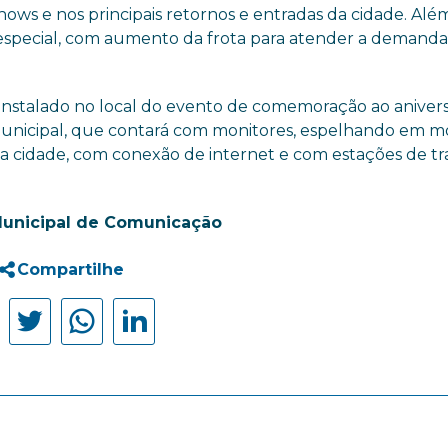
ws e nos principais retornos e entradas da cidade. Além
especial, com aumento da frota para atender a demanda
nstalado no local do evento de comemoração ao anivers
unicipal, que contará com monitores, espelhando em mo
a cidade, com conexão de internet e com estações de tr
Municipal de Comunicação
Compartilhe