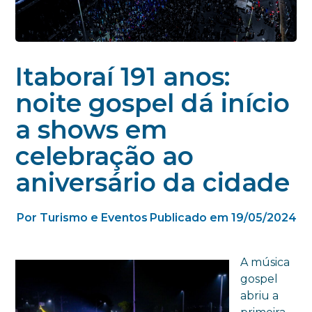
Itaboraí 191 anos:
noite gospel dá início
a shows em
celebração ao
aniversário da cidade
Por Turismo e Eventos
Publicado em 19/05/2024
A música
gospel
abriu a