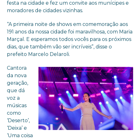
festa na cidade e fez um convite aos munícipes e
moradores de cidades vizinhas.
“A primeira noite de shows em comemoração aos
191 anos da nossa cidade foi maravilhosa, com Maria
Marçal. E esperamos todos vocês para os próximos
dias, que também vão ser incríveis”, disse o
prefeito Marcelo Delaroli.
Cantora
da nova
geração,
que dá
voz a
músicas
como
‘Deserto’,
‘Deixa’ e
‘Uma coisa