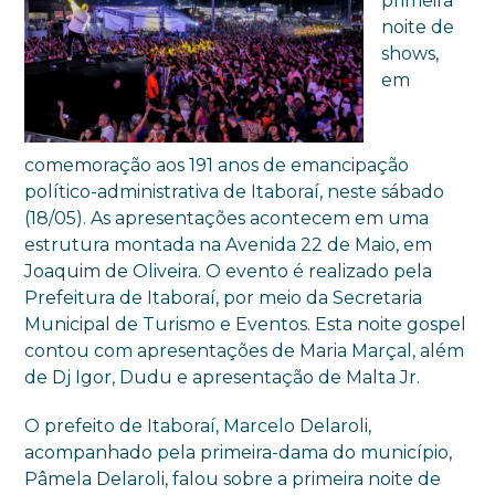
primeira
noite de
shows,
em
comemoração aos 191 anos de emancipação
político-administrativa de Itaboraí, neste sábado
(18/05). As apresentações acontecem em uma
estrutura montada na Avenida 22 de Maio, em
Joaquim de Oliveira. O evento é realizado pela
Prefeitura de Itaboraí, por meio da Secretaria
Municipal de Turismo e Eventos. Esta noite gospel
contou com apresentações de Maria Marçal, além
de Dj Igor, Dudu e apresentação de Malta Jr.
O prefeito de Itaboraí, Marcelo Delaroli,
acompanhado pela primeira-dama do município,
Pâmela Delaroli, falou sobre a primeira noite de