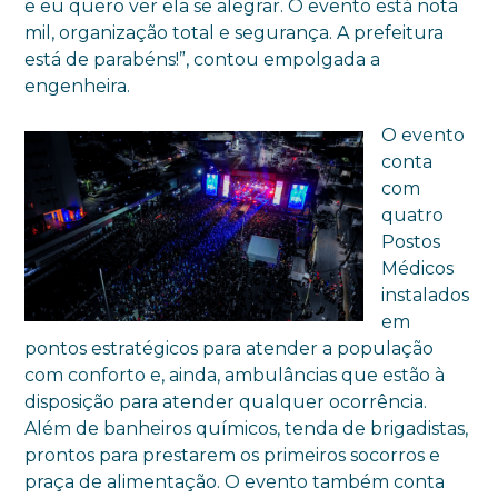
e eu quero ver ela se alegrar. O evento está nota
mil, organização total e segurança. A prefeitura
está de parabéns!”, contou empolgada a
engenheira.
O evento
conta
com
quatro
Postos
Médicos
instalados
em
pontos estratégicos para atender a população
com conforto e, ainda, ambulâncias que estão à
disposição para atender qualquer ocorrência.
Além de banheiros químicos, tenda de brigadistas,
prontos para prestarem os primeiros socorros e
praça de alimentação. O evento também conta