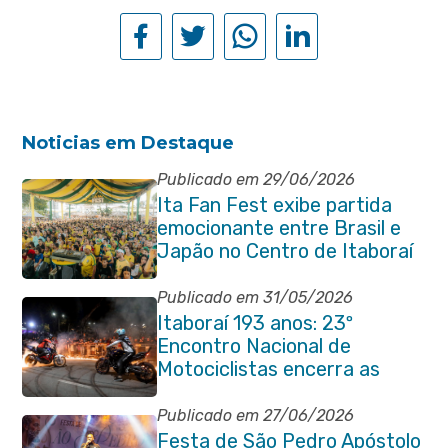
Noticias em Destaque
Publicado em 29/06/2026
Ita Fan Fest exibe partida
emocionante entre Brasil e
Japão no Centro de Itaboraí
Publicado em 31/05/2026
Itaboraí 193 anos: 23º
Encontro Nacional de
Motociclistas encerra as
comemorações do
aniversário da cidade
Publicado em 27/06/2026
Festa de São Pedro Apóstolo