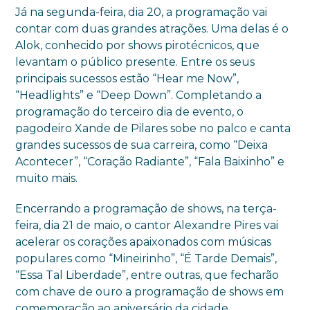
Já na segunda-feira, dia 20, a programação vai
contar com duas grandes atrações. Uma delas é o
Alok, conhecido por shows pirotécnicos, que
levantam o público presente. Entre os seus
principais sucessos estão “Hear me Now”,
“Headlights” e “Deep Down”. Completando a
programação do terceiro dia de evento, o
pagodeiro Xande de Pilares sobe no palco e canta
grandes sucessos de sua carreira, como “Deixa
Acontecer”, “Coração Radiante”, “Fala Baixinho” e
muito mais.
Encerrando a programação de shows, na terça-
feira, dia 21 de maio, o cantor Alexandre Pires vai
acelerar os corações apaixonados com músicas
populares como “Mineirinho”, “É Tarde Demais”,
“Essa Tal Liberdade”, entre outras, que fecharão
com chave de ouro a programação de shows em
comemoração ao aniversário da cidade.