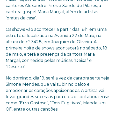
cantores Alexandre Pires e Xande de Pilares, a
cantora gospel Maria Marçal, além de artistas
‘pratas da casa’.
Os shows vão acontecer a partir das 18h, em uma
estrutura localizada na Avenida 22 de Maio, na
altura do nº 3428, em Joaquim de Oliveira. A
primeira noite de shows acontecerá no sábado, 18
de maio, e terá a presença da cantora Maria
Marçal, conhecida pelas músicas “Deixa” e
“Deserto”.
No domingo, dia 19, será a vez da cantora sertaneja
Simone Mendes, que vai subir no palco e
emocionar os corações apaixonados. A artista vai
levar grandes sucessos para o público itaboraiense
como “Erro Gostoso”, “Dois Fugitivos”, Manda um
Oi”, entre outras canções.