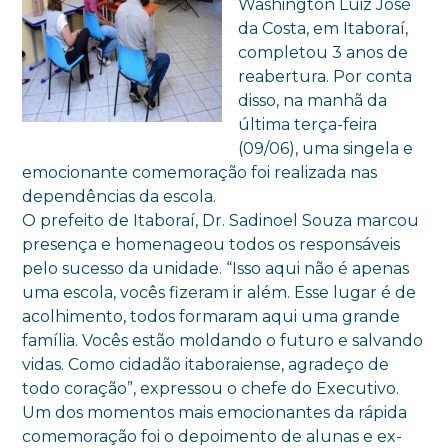
Washington Luiz José
da Costa, em Itaboraí,
completou 3 anos de
reabertura. Por conta
disso, na manhã da
última terça-feira
(09/06), uma singela e
emocionante comemoração foi realizada nas
dependências da escola.
O prefeito de Itaboraí, Dr. Sadinoel Souza marcou
presença e homenageou todos os responsáveis
pelo sucesso da unidade. “Isso aqui não é apenas
uma escola, vocês fizeram ir além. Esse lugar é de
acolhimento, todos formaram aqui uma grande
família. Vocês estão moldando o futuro e salvando
vidas. Como cidadão itaboraiense, agradeço de
todo coração”, expressou o chefe do Executivo.
Um dos momentos mais emocionantes da rápida
comemoração foi o depoimento de alunas e ex-