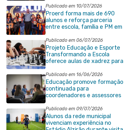
Publicado em 10/07/2026
Proerd forma mais de 690
alunos e reforça parceria
entre escola, família e PM em
Itaboraí
Publicado em 06/07/2026
Projeto Educação e Esporte
Transformando a Escola
oferece aulas de xadrez para
alunos da rede municipal
Publicado em 16/06/2026
Educação promove formação
continuada para
coordenadores e assessores
escolares da rede municipal
Publicado em 09/07/2026
Alunos da rede municipal
vivenciam experiência no
Estádio Alzirão durante visita