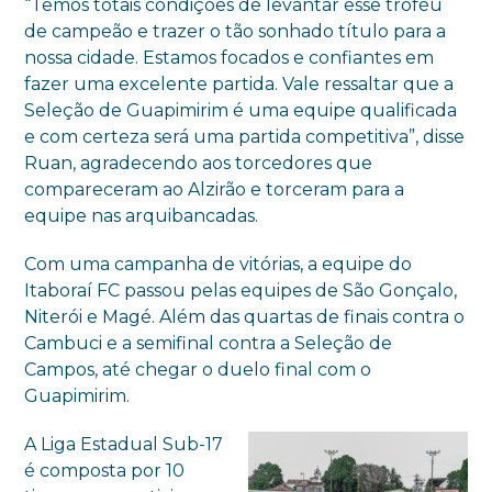
“Temos totais condições de levantar esse troféu
de campeão e trazer o tão sonhado título para a
nossa cidade. Estamos focados e confiantes em
fazer uma excelente partida. Vale ressaltar que a
Seleção de Guapimirim é uma equipe qualificada
e com certeza será uma partida competitiva”, disse
Ruan, agradecendo aos torcedores que
compareceram ao Alzirão e torceram para a
equipe nas arquibancadas.
Com uma campanha de vitórias, a equipe do
Itaboraí FC passou pelas equipes de São Gonçalo,
Niterói e Magé. Além das quartas de finais contra o
Cambuci e a semifinal contra a Seleção de
Campos, até chegar o duelo final com o
Guapimirim.
A Liga Estadual Sub-17
é composta por 10