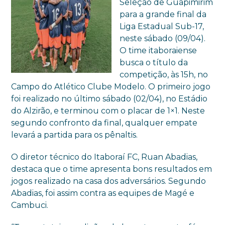
Seleção de Guapimirim
para a grande final da
Liga Estadual Sub-17,
neste sábado (09/04).
O time itaboraiense
busca o título da
competição, às 15h, no
Campo do Atlético Clube Modelo. O primeiro jogo
foi realizado no último sábado (02/04), no Estádio
do Alzirão, e terminou com o placar de 1×1. Neste
segundo confronto da final, qualquer empate
levará a partida para os pênaltis.
O diretor técnico do Itaboraí FC, Ruan Abadias,
destaca que o time apresenta bons resultados em
jogos realizado na casa dos adversários. Segundo
Abadias, foi assim contra as equipes de Magé e
Cambuci.