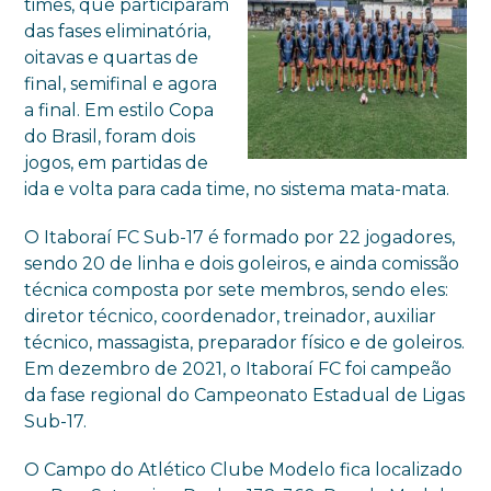
times, que participaram
das fases eliminatória,
oitavas e quartas de
final, semifinal e agora
a final. Em estilo Copa
do Brasil, foram dois
jogos, em partidas de
ida e volta para cada time, no sistema mata-mata.
O Itaboraí FC Sub-17 é formado por 22 jogadores,
sendo 20 de linha e dois goleiros, e ainda comissão
técnica composta por sete membros, sendo eles:
diretor técnico, coordenador, treinador, auxiliar
técnico, massagista, preparador físico e de goleiros.
Em dezembro de 2021, o Itaboraí FC foi campeão
da fase regional do Campeonato Estadual de Ligas
Sub-17.
O Campo do Atlético Clube Modelo fica localizado