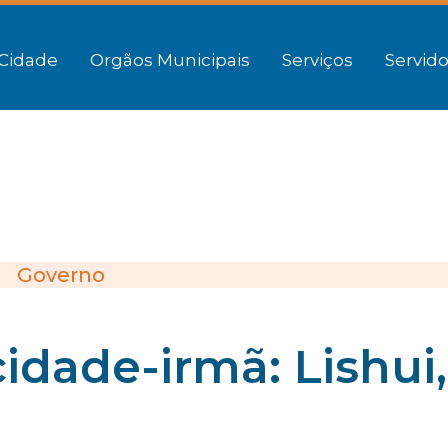
Cidade
Orgãos Municipais
Serviços
Servido
Governo
idade-irmã: Lishui,