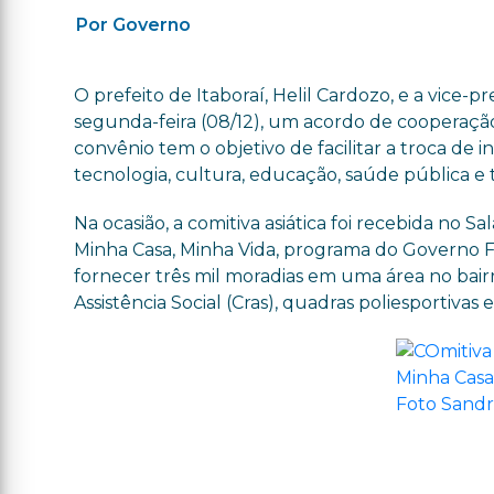
Por Governo
O prefeito de Itaboraí, Helil Cardozo, e a vice-p
segunda-feira (08/12), um acordo de cooperação
convênio tem o objetivo de facilitar a troca d
tecnologia, cultura, educação, saúde pública e 
Na ocasião, a comitiva asiática foi recebida no
Minha Casa, Minha Vida, programa do Governo Fe
fornecer três mil moradias em uma área no bairr
Assistência Social (Cras), quadras poliesportivas