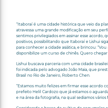
“Itaboraí é uma cidade histórica que veio da pl
atravessa uma grande modificação em seu perfi
sentimos privilegiados em assinar esse acordo, 
positivos, possibilitando que Itaboraí e Lishui s
para conhecer a cidade asiática, e brincou: “Vou
disponibilize um curso de chinês. Quero chegar
Lishui buscava parceria com uma cidade brasileir
foi indicada pelo advogado João Maia, que prest
Brasil no Rio de Janeiro, Roberto Chen.
“Estamos muito felizes em firmar esse acordo c
prefeito Helil Cardozo que já estamos o aguard
e na área da fotografia, na qual sediamos vários f