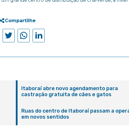
 um grande centro de distribuição de chá-verde, a mile
Compartilhe
Itaboraí abre novo agendamento para
castração gratuita de cães e gatos
Ruas do centro de Itaboraí passam a oper
em novos sentidos
M