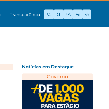
+A
-A
r
Transparência
Noticias em Destaque
Governo