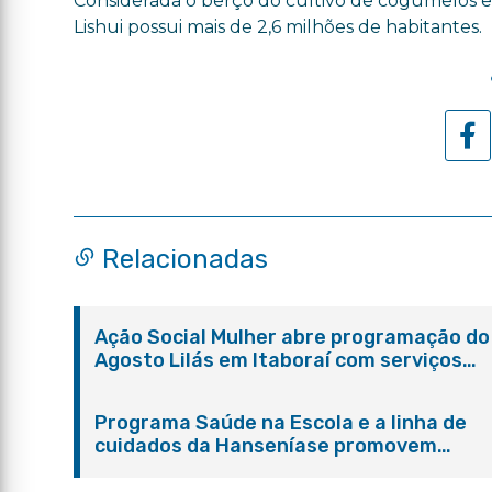
Considerada o berço do cultivo de cogumelos e
Lishui possui mais de 2,6 milhões de habitantes.
Relacionadas
Ação Social Mulher abre programação do
Agosto Lilás em Itaboraí com serviços
gratuitos e orientações
Programa Saúde na Escola e a linha de
cuidados da Hanseníase promovem
conscientização sobre hanseníase na E.