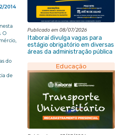
2/2014
 nesta
Publicado em 08/07/2026
. O
Itaboraí divulga vagas para
mércio,
estágio obrigatório em diversas
áreas da administração pública
as do
Educação
cia de