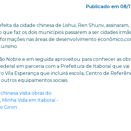
Publicado em 08/1
refeita da cidade chinesa de Lishui, Ren Shunv, assinaram,
 que faz os dois municípios passarem a ser cidades irmãs
e informações nas áreas de desenvolvimento econômico,co
turismo.
 Salão Nobre e em seguida aproveitou para conhecer as obr
deral em parceria com a Prefeitura de Itaboraí que vai
o Vila Esperança que incluirá escola, Centro de Referên
 e outros equipamentos sociais.