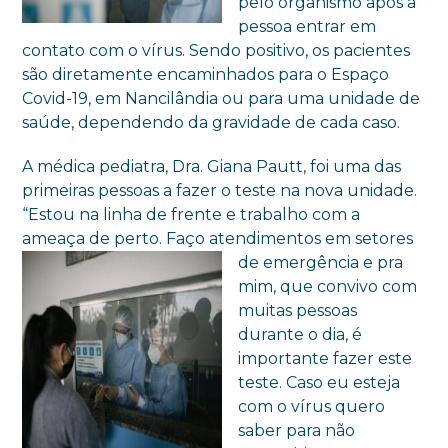
pelo organismo após a
pessoa entrar em
contato com o vírus. Sendo positivo, os pacientes
são diretamente encaminhados para o Espaço
Covid-19, em Nancilândia ou para uma unidade de
saúde, dependendo da gravidade de cada caso.
A médica pediatra, Dra. Giana Pautt, foi uma das
primeiras pessoas a fazer o teste na nova unidade.
“Estou na linha de frente e trabalho com a
ameaça de perto. Faço atendimentos em setores
de emergência e pra
mim, que convivo com
muitas pessoas
durante o dia, é
importante fazer este
teste. Caso eu esteja
com o vírus quero
saber para não