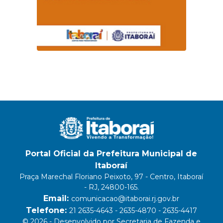
Portal Oficial da Prefeitura Municipal de
Itaboraí
Praça Marechal Floriano Peixoto, 97 - Centro, Itaboraí
- RJ, 24800-165.
Email:
comunicacao@itaborai.rj.gov.br
Telefone:
21 2635-4643 - 2635-4870 - 2635-4417
© 2026 - Desenvolvido por Secretaria de Fazenda e