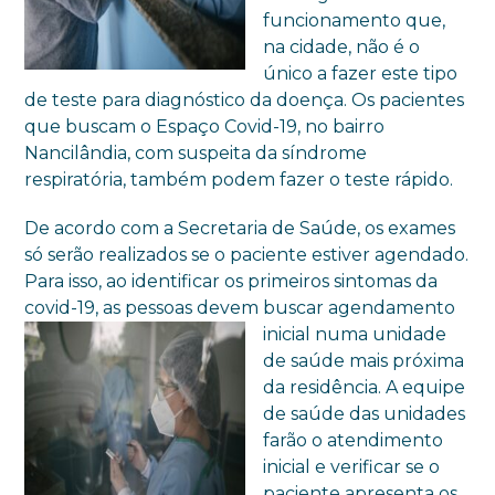
funcionamento que,
na cidade, não é o
único a fazer este tipo
de teste para diagnóstico da doença. Os pacientes
que buscam o Espaço Covid-19, no bairro
Nancilândia, com suspeita da síndrome
respiratória, também podem fazer o teste rápido.
De acordo com a Secretaria de Saúde, os exames
só serão realizados se o paciente estiver agendado.
Para isso, ao identificar os primeiros sintomas da
covid-19, as pessoas devem buscar agendamento
inicial
numa unidade
de saúde mais próxima
da residência. A equipe
de saúde das unidades
farão o atendimento
inicial e verificar se o
paciente apresenta os