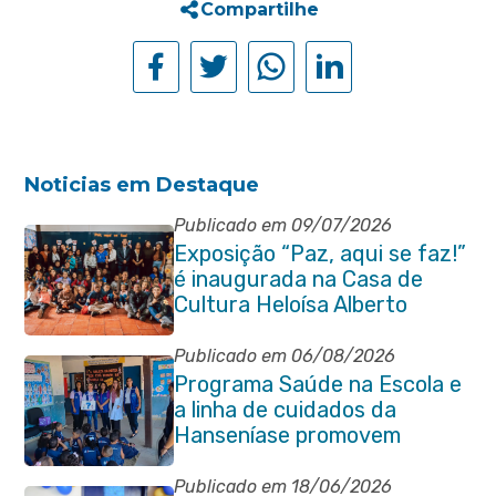
Compartilhe
Noticias em Destaque
Publicado em 09/07/2026
Exposição “Paz, aqui se faz!”
é inaugurada na Casa de
Cultura Heloísa Alberto
Torres
Publicado em 06/08/2026
Programa Saúde na Escola e
a linha de cuidados da
Hanseníase promovem
conscientização sobre
hanseníase na E.M Adelaide
Publicado em 18/06/2026