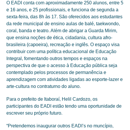
O EADI conta com aproximadamente 250 alunos, entre 5
e 16 anos, e 25 profissionais, e funciona de segunda a
sexta-feira, das 8h às 17. São oferecidos aos estudantes
da rede municipal de ensino aulas de balé, taekwondo,
coral, banda e teatro. Além de abrigar a Guarda Mirim,
que ensina noções de ética, cidadania, cultura afro-
brasileira (capoeira), recreação e inglês. O espaço visa
contribuir com uma política educacional de Educação
Integral, fomentando outros tempos e espaços na
perspectiva de que o acesso à Educação pública seja
contemplado pelos processos de permanência e
aprendizagem com atividades ligadas ao esporte-lazer e
arte-cultura no contraturno do aluno.
Para o prefeito de Itaboraí, Helil Cardozo, os
participantes do EADI estão tendo uma oportunidade de
escrever seu próprio futuro.
“Pretendemos inaugurar outros EADI’s no muncípio,