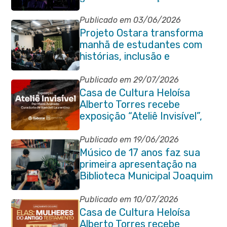
Floriano Peixoto
Publicado em 03/06/2026
Projeto Ostara transforma
manhã de estudantes com
histórias, inclusão e
criatividade em Itaboraí
Publicado em 29/07/2026
Casa de Cultura Heloísa
Alberto Torres recebe
exposição “Ateliê Invisível”,
da artista Maíra Andrade
Publicado em 19/06/2026
Músico de 17 anos faz sua
primeira apresentação na
Biblioteca Municipal Joaquim
Manuel de Macedo
Publicado em 10/07/2026
Casa de Cultura Heloísa
Alberto Torres recebe