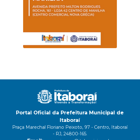
Portal Oficial da Prefeitura Municipal de
Itaboraí
Praça Marechal Floriano Peixoto, 97 - Centro, Itaboraí
- RJ, 24800-165.